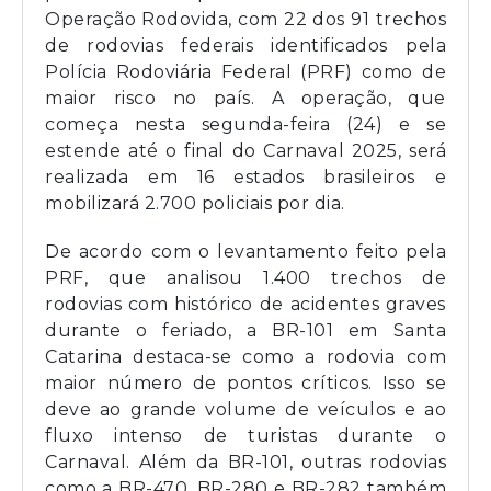
Operação Rodovida, com 22 dos 91 trechos
de rodovias federais identificados pela
Polícia Rodoviária Federal (PRF) como de
maior risco no país. A operação, que
começa nesta segunda-feira (24) e se
estende até o final do Carnaval 2025, será
realizada em 16 estados brasileiros e
mobilizará 2.700 policiais por dia.
De acordo com o levantamento feito pela
PRF, que analisou 1.400 trechos de
rodovias com histórico de acidentes graves
durante o feriado, a BR-101 em Santa
Catarina destaca-se como a rodovia com
maior número de pontos críticos. Isso se
deve ao grande volume de veículos e ao
fluxo intenso de turistas durante o
Carnaval. Além da BR-101, outras rodovias
como a BR-470, BR-280 e BR-282 também