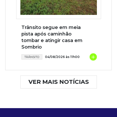
Trânsito segue em meia
pista após caminhão
tombar e atingir casa em
Sombrio
+
04/08/2026 às 11h00
TRÂNSITO
VER MAIS NOTÍCIAS