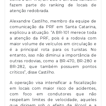
fazem parte do ranking de locais de
atenção redobrada.
Alexandre Castilho, membro da equipe de
comunicação da PRF em Santa Catarina,
explicou a situação. “A BR-101 merece toda
a atenção da PRF, pois é a rodovia com
maior volume de veículos em circulação e
é a principal rota para os turistas. No
entanto, isso não diminui a importância de
outras rodovias, como a BR-470, BR-280 e
BR-282, que também possuem pontos
críticos”, disse Castilho.
A operação visa intensificar a fiscalização
em locais com maior risco de acidentes,
com foco em condutores que não
respeitam limites de velocidade, aqueles
que dirigem sob o efeito de álcool e a