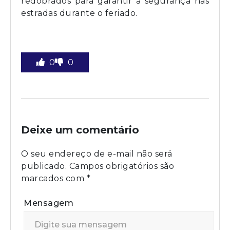
redobrados para garantir a segurança nas
estradas durante o feriado.
0
0
Deixe um comentário
O seu endereço de e-mail não será
publicado.
Campos obrigatórios são
marcados com
*
Mensagem