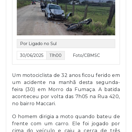
Por Ligado no Sul
30/06/2025
11h00
Foto/CBMSC
Um motociclista de 32 anos ficou ferido em
um acidente na manhã desta segunda-
feira (30) em Morro da Fumaça. A batida
aconteceu por volta das 7h05 na Rua 420,
no bairro Maccari.
O homem dirigia a moto quando bateu de
frente com um carro. Ele foi jogado por
cima do veículo e caiu a cerca de três