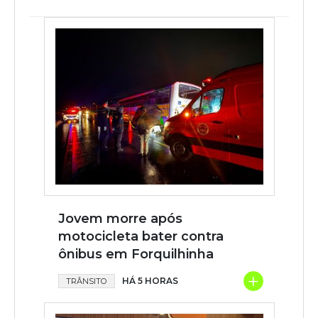
Jovem morre após
motocicleta bater contra
ônibus em Forquilhinha
+
HÁ 5 HORAS
TRÂNSITO