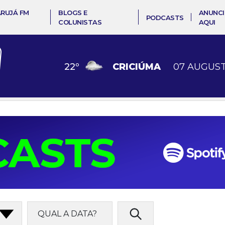
ARUJÁ FM
BLOGS E
ANUNCI
PODCASTS
COLUNISTAS
AQUI
22
º
CRICIÚMA
07 AUGUST