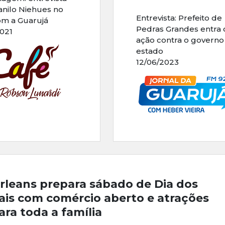
nilo Niehues no
Entrevista: Prefeito de
om a Guarujá
Pedras Grandes entra
2021
ação contra o governo
estado
12/06/2023
rleans prepara sábado de Dia dos
ais com comércio aberto e atrações
ara toda a família