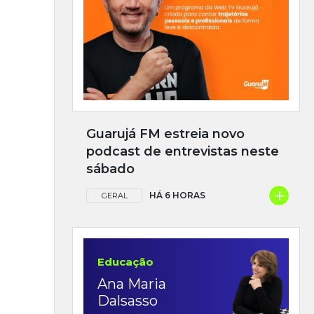
Guarujá FM estreia novo
podcast de entrevistas neste
sábado
+
HÁ 6 HORAS
GERAL
Educação
Ana Maria
Dalsasso