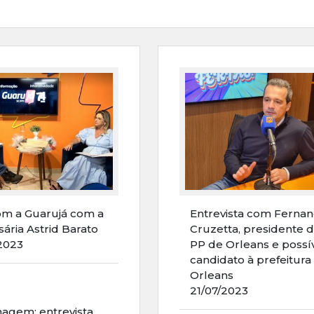
om a Guarujá com a
Entrevista com Ferna
ária Astrid Barato
Cruzetta, presidente 
2023
PP de Orleans e possí
candidato à prefeitura
Orleans
21/07/2023
gem: entrevista