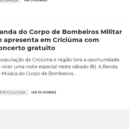
HÁ 9 HORAS
SEGURANÇA
anda do Corpo de Bombeiros Militar
e apresenta em Criciúma com
oncerto gratuito
população de Criciúma e região terá a oportunidade
 viver uma noite especial neste sábado (8). A Banda
 Música do Corpo de Bombeiros...
HÁ 10 HORAS
RTE E CULTURA