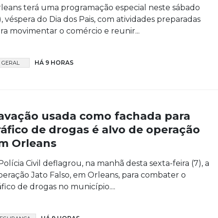
leans terá uma programação especial neste sábado
), véspera do Dia dos Pais, com atividades preparadas
ra movimentar o comércio e reunir...
HÁ 9 HORAS
GERAL
avação usada como fachada para
ráfico de drogas é alvo de operação
m Orleans
Polícia Civil deflagrou, na manhã desta sexta-feira (7), a
eração Jato Falso, em Orleans, para combater o
áfico de drogas no município....