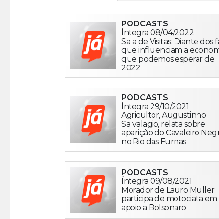
PODCASTS
Íntegra 08/04/2022
Sala de Visitas: Diante dos f
que influenciam a econom
que podemos esperar de
2022
PODCASTS
Íntegra 29/10/2021
Agricultor, Augustinho
Salvalagio, relata sobre
aparição do Cavaleiro Neg
no Rio das Furnas
PODCASTS
Íntegra 09/08/2021
Morador de Lauro Müller
participa de motociata em
apoio a Bolsonaro