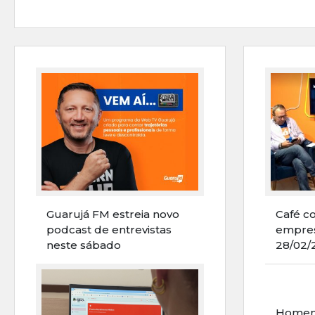
Guarujá FM estreia novo
Café c
podcast de entrevistas
empres
neste sábado
28/02/
Homena