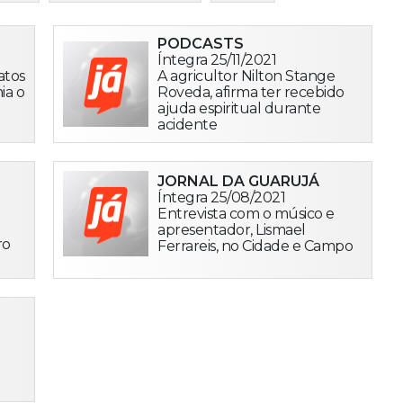
PODCASTS
Íntegra 25/11/2021
atos
A agricultor Nilton Stange
ia o
Roveda, afirma ter recebido
ajuda espiritual durante
acidente
JORNAL DA GUARUJÁ
Íntegra 25/08/2021
Entrevista com o músico e
apresentador, Lismael
ro
Ferrareis, no Cidade e Campo