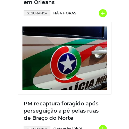
em Orleans
+
HÁ 4 HORAS
SEGURANÇA
PM recaptura foragido após
perseguição a pé pelas ruas
de Braço do Norte
Ontem às 10h01