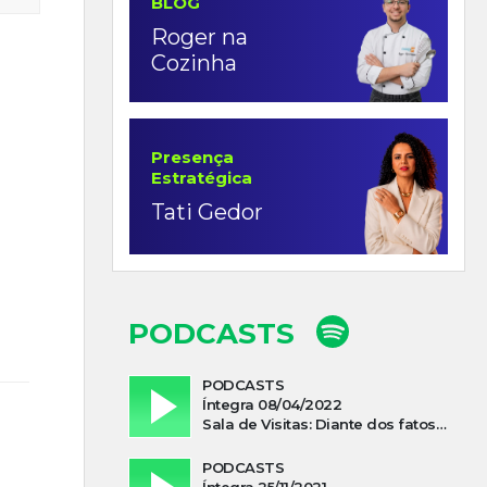
BLOG
Roger na
Cozinha
Presença
Estratégica
Tati Gedor
PODCASTS
PODCASTS
Íntegra 08/04/2022
Sala de Visitas: Diante dos fatos que influenciam a economia o que podemos esperar de 2022
PODCASTS
Íntegra 25/11/2021