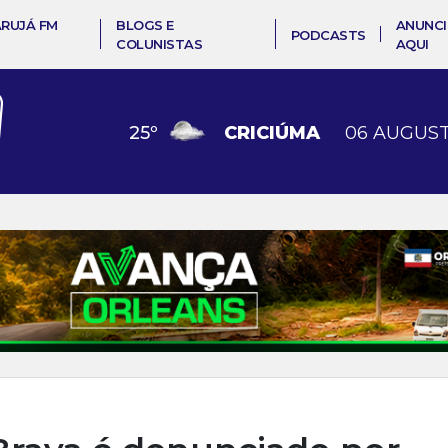
ARUJÁ FM
BLOGS E
ANUNCI
PODCASTS
COLUNISTAS
AQUI
25
º
CRICIÚMA
06 AUGUST