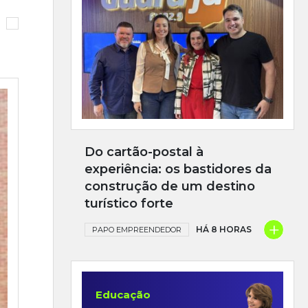
Do cartão-postal à
experiência: os bastidores da
construção de um destino
turístico forte
+
HÁ 8 HORAS
PAPO EMPREENDEDOR
Educação