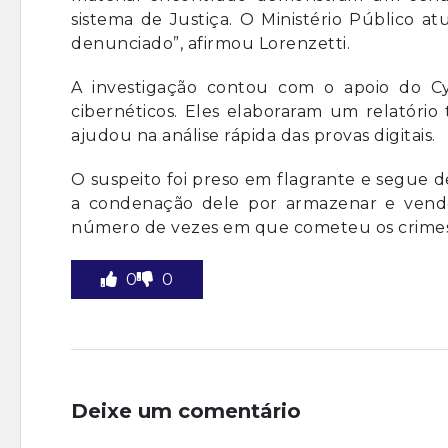
sistema de Justiça. O Ministério Público at
denunciado”, afirmou Lorenzetti.
A investigação contou com o apoio do C
cibernéticos. Eles elaboraram um relatório
ajudou na análise rápida das provas digitais.
O suspeito foi preso em flagrante e segue 
a condenação dele por armazenar e vender
número de vezes em que cometeu os crimes
0
0
Deixe um comentário