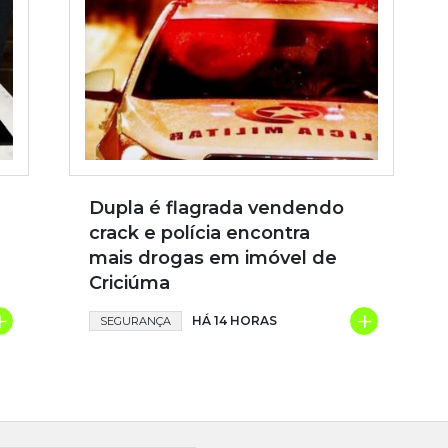
Dupla é flagrada vendendo
crack e polícia encontra
mais drogas em imóvel de
Criciúma
+
+
HÁ 14 HORAS
SEGURANÇA