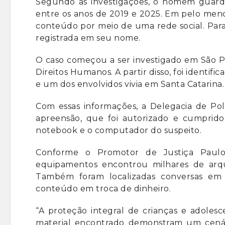
Segundo as investigações, o homem guarda
entre os anos de 2019 e 2025. Em pelo meno
conteúdo por meio de uma rede social. Par
registrada em seu nome.
O caso começou a ser investigado em São Pa
Direitos Humanos. A partir disso, foi identif
e um dos envolvidos vivia em Santa Catarina.
Com essas informações, a Delegacia de Po
apreensão, que foi autorizado e cumprido
notebook e o computador do suspeito.
Conforme o Promotor de Justiça Paulo H
equipamentos encontrou milhares de arqu
Também foram localizadas conversas em
conteúdo em troca de dinheiro.
“A proteção integral de crianças e adolesc
material encontrado demonstram um cenár