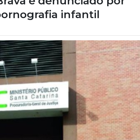
Brava é denunciado por
rnografia infantil