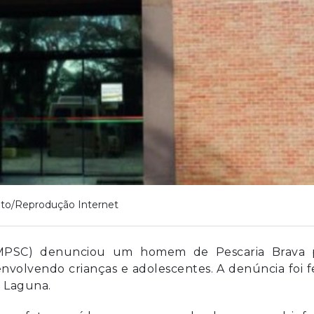
to/Reprodução Internet
 (MPSC) denunciou um homem de Pescaria Brava 
nvolvendo crianças e adolescentes. A denúncia foi f
e Laguna.