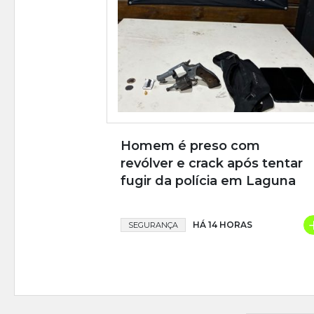
Homem é preso com
revólver e crack após tentar
fugir da polícia em Laguna
HÁ 14 HORAS
SEGURANÇA