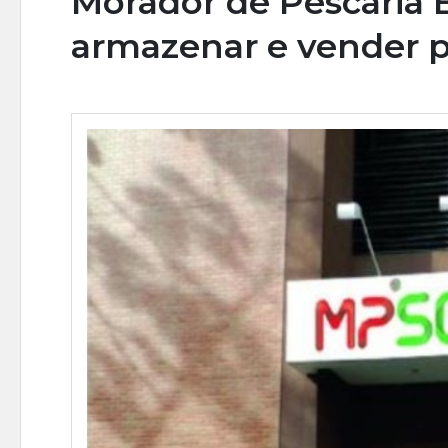
Morador de Pescaria 
armazenar e vender po