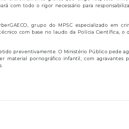
uará com todo o rigor necessário para responsabiliz
yberGAECO, grupo do MPSC especializado em cri
 técnico com base no laudo da Polícia Científica, o
detido preventivamente. O Ministério Público pede a
 material pornográfico infantil, com agravantes p
.