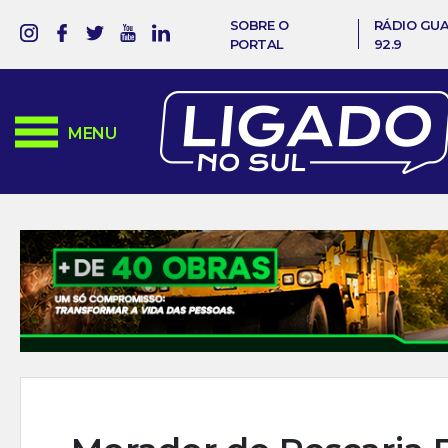
SOBRE O
RÁDIO GU
PORTAL
92.9
MENU