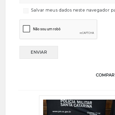
Salvar meus dados neste navegador pa
ENVIAR
COMPART