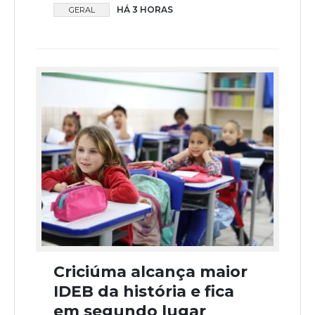
HÁ 3 HORAS
GERAL
Criciúma alcança maior
IDEB da história e fica
em segundo lugar