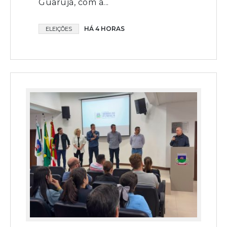
Guarujá, com a...
HÁ 4 HORAS
ELEIÇÕES