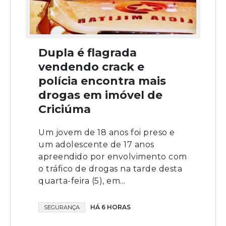
Dupla é flagrada
vendendo crack e
polícia encontra mais
drogas em imóvel de
Criciúma
Um jovem de 18 anos foi preso e
um adolescente de 17 anos
apreendido por envolvimento com
o tráfico de drogas na tarde desta
quarta-feira (5), em...
HÁ 6 HORAS
SEGURANÇA