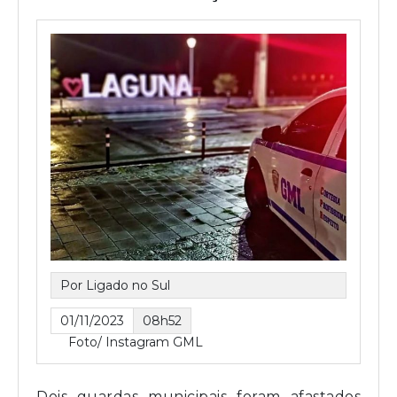
Por Ligado no Sul
01/11/2023
08h52
Foto/ Instagram GML
Dois guardas municipais foram afastados