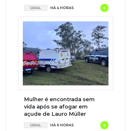
+
HÁ 4 HORAS
GERAL
Mulher é encontrada sem
vida após se afogar em
açude de Lauro Müller
+
HÁ 6 HORAS
GERAL