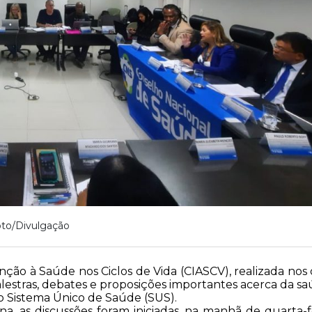
to/Divulgação
nção à Saúde nos Ciclos de Vida (CIASCV), realizada nos 
lestras, debates e proposições importantes acerca da s
do Sistema Único de Saúde (SUS).
na, as discussões foram iniciadas, na manhã de quarta-f