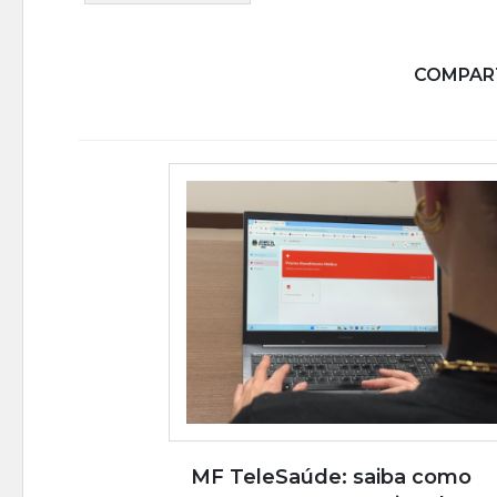
COMPART
MF TeleSaúde: saiba como