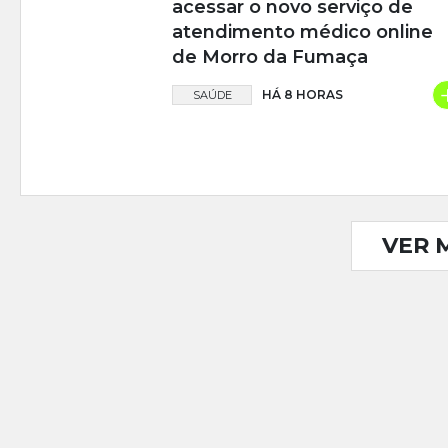
acessar o novo serviço de
atendimento médico online
de Morro da Fumaça
HÁ 8 HORAS
SAÚDE
VER 