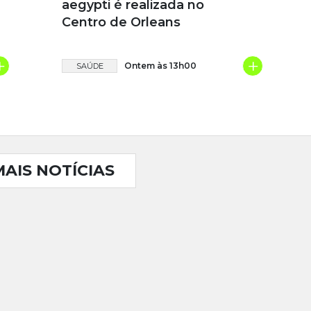
aegypti é realizada no
Centro de Orleans
+
+
Ontem às 13h00
SAÚDE
MAIS NOTÍCIAS