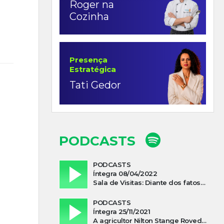
Roger na
Cozinha
Presença
Estratégica
Tati Gedor
PODCASTS
PODCASTS
Íntegra 08/04/2022
Sala de Visitas: Diante dos fatos que influenciam a economia o que podemos esperar de 2022
PODCASTS
Íntegra 25/11/2021
A agricultor Nilton Stange Roveda, afirma ter recebido ajuda espiritual durante acidente