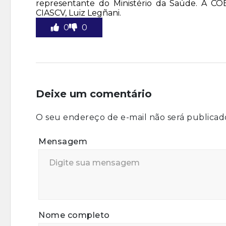
representante do Ministério da Saúde. A CO
CIASCV, Luiz Legñani.
0
0
Deixe um comentário
O seu endereço de e-mail não será publicad
Mensagem
Nome completo