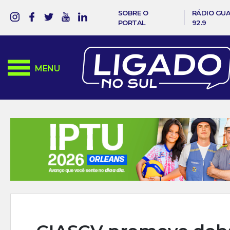
SOBRE O
RÁDIO GU
PORTAL
92.9
MENU