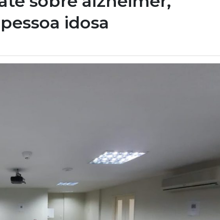
te sobre alzheimer,
 pessoa idosa