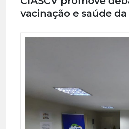
CIASCV promove deba
vacinação e saúde da