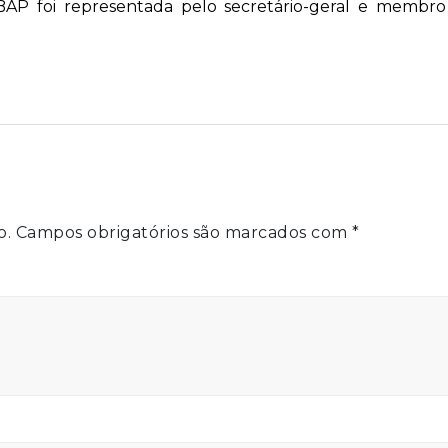
BAP foi representada pelo secretário-geral e membr
o.
Campos obrigatórios são marcados com
*