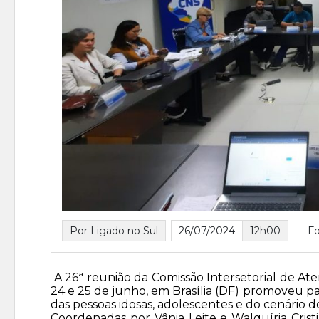
Por Ligado no Sul
26/07/2024
12h00
Fo
A 26ª reunião da Comissão Intersetorial de Ate
24 e 25 de junho, em Brasília (DF) promoveu pa
das pessoas idosas, adolescentes e do cenário 
Coordenadas por Vânia Leite e Walquíria Cristi