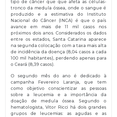
tipo de câncer que que afeta as células-
tronco da medula óssea, onde o sangue é
produzido e a estimativa do Instituto
Nacional do Câncer (INCA) é que o país
avance em mais de 11 mil casos nos
próximos dois anos. Considerados os dados
entre os estados, Santa Catarina aparece
na segunda colocação com a taxa mais alta
de incidência da doença (8,04 casos a cada
100 mil habitantes), perdendo apenas para
o Ceará (8,39 casos).
O segundo mês do ano é dedicado à
campanha Fevereiro Laranja, que tem
como objetivo conscientizar as pessoas
sobre a leucemia e a importância da
doação de medula óssea. Segundo o
hematologista, Vitor Ricci há dois grandes
grupos de leucemias: as agudas e as