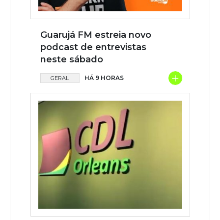
Guarujá FM estreia novo
podcast de entrevistas
neste sábado
+
HÁ 9 HORAS
GERAL