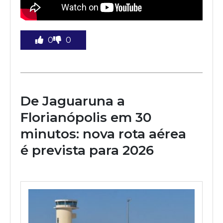
0
0
De Jaguaruna a
Florianópolis em 30
minutos: nova rota aérea
é prevista para 2026