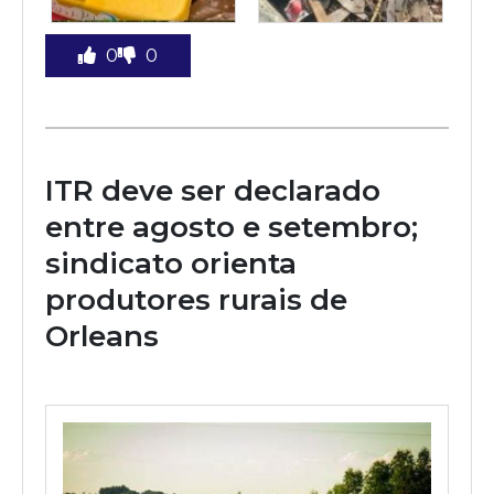
0
0
ITR deve ser declarado
entre agosto e setembro;
sindicato orienta
produtores rurais de
Orleans