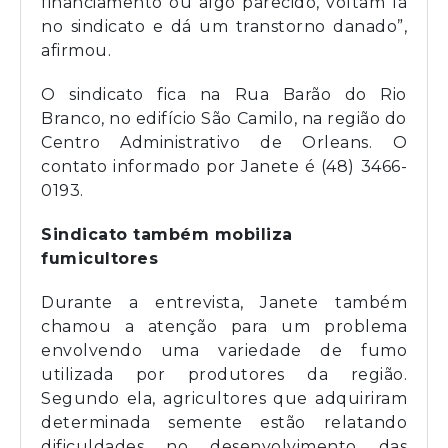
financiamento ou algo parecido, voltam lá
no sindicato e dá um transtorno danado”,
afirmou.
O sindicato fica na Rua Barão do Rio
Branco, no edifício São Camilo, na região do
Centro Administrativo de Orleans. O
contato informado por Janete é (48) 3466-
0193.
Sindicato também mobiliza
fumicultores
Durante a entrevista, Janete também
chamou a atenção para um problema
envolvendo uma variedade de fumo
utilizada por produtores da região.
Segundo ela, agricultores que adquiriram
determinada semente estão relatando
dificuldades no desenvolvimento das