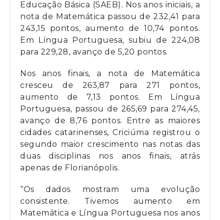
Educação Básica (SAEB). Nos anos iniciais, a
nota de Matemática passou de 232,41 para
243,15 pontos, aumento de 10,74 pontos.
Em Língua Portuguesa, subiu de 224,08
para 229,28, avanço de 5,20 pontos.
Nos anos finais, a nota de Matemática
cresceu de 263,87 para 271 pontos,
aumento de 7,13 pontos. Em Língua
Portuguesa, passou de 265,69 para 274,45,
avanço de 8,76 pontos. Entre as maiores
cidades catarinenses, Criciúma registrou o
segundo maior crescimento nas notas das
duas disciplinas nos anos finais, atrás
apenas de Florianópolis.
“Os dados mostram uma evolução
consistente. Tivemos aumento em
Matemática e Língua Portuguesa nos anos