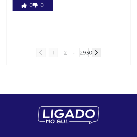
0
0
…
1
2
2930