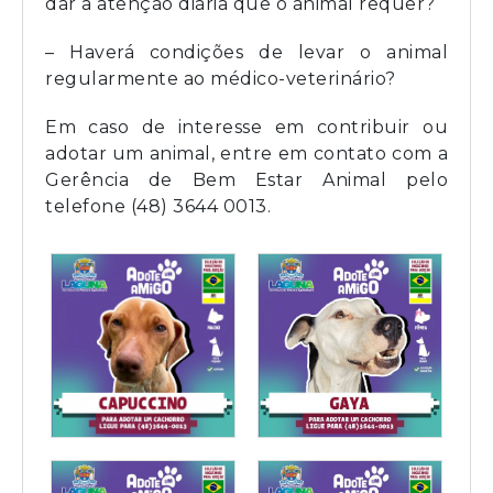
dar a atenção diária que o animal requer?
– Haverá condições de levar o animal
regularmente ao médico-veterinário?
Em caso de interesse em contribuir ou
adotar um animal, entre em contato com a
Gerência de Bem Estar Animal pelo
telefone (48) 3644 0013.