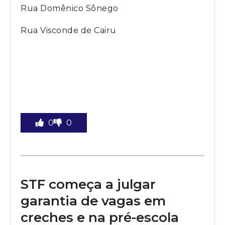
Rua Domênico Sônego
Rua Visconde de Cairu
0
0
STF começa a julgar
garantia de vagas em
creches e na pré-escola