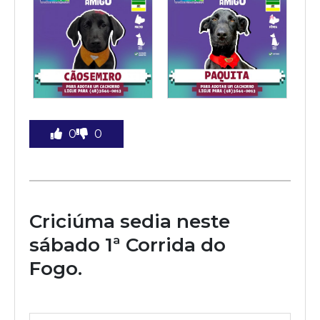
0
0
Criciúma sedia neste
sábado 1ª Corrida do
Fogo.