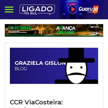
GRAZIELA GISLON
BLOG
CCR ViaCosteira: