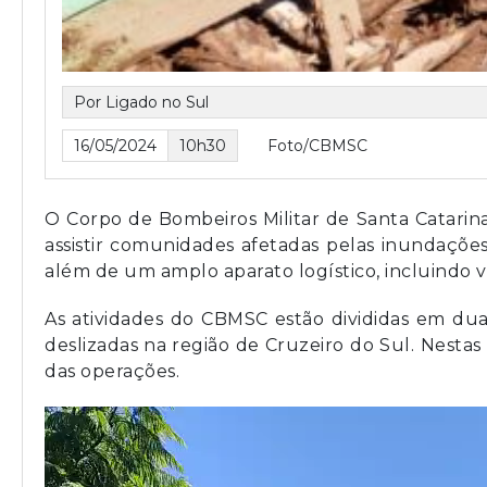
Por Ligado no Sul
16/05/2024
10h30
Foto/CBMSC
O Corpo de Bombeiros Militar de Santa Catarina
assistir comunidades afetadas pelas inundaçõe
além de um amplo aparato logístico, incluindo 
As atividades do CBMSC estão divididas em duas
deslizadas na região de Cruzeiro do Sul. Nestas á
das operações.
Tocador
de
vídeo