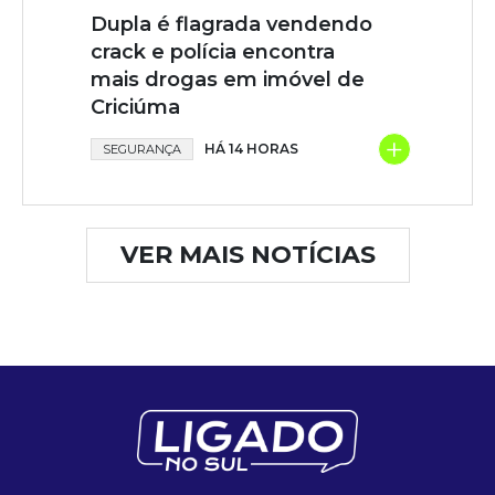
Dupla é flagrada vendendo
crack e polícia encontra
mais drogas em imóvel de
Criciúma
+
HÁ 14 HORAS
SEGURANÇA
VER MAIS NOTÍCIAS