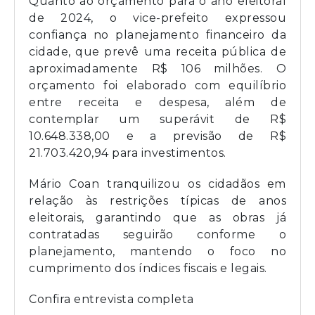
Quanto ao orçamento para o ano eleitoral
de 2024, o vice-prefeito expressou
confiança no planejamento financeiro da
cidade, que prevê uma receita pública de
aproximadamente R$ 106 milhões. O
orçamento foi elaborado com equilíbrio
entre receita e despesa, além de
contemplar um superávit de R$
10.648.338,00 e a previsão de R$
21.703.420,94 para investimentos.
Mário Coan tranquilizou os cidadãos em
relação às restrições típicas de anos
eleitorais, garantindo que as obras já
contratadas seguirão conforme o
planejamento, mantendo o foco no
cumprimento dos índices fiscais e legais.
Confira entrevista completa