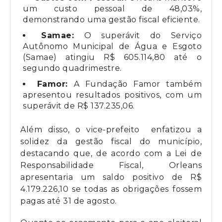
um custo pessoal de 48,03%,
demonstrando uma gestão fiscal eficiente.
Samae:
O superávit do Serviço
Autônomo Municipal de Água e Esgoto
(Samae) atingiu R$ 605.114,80 até o
segundo quadrimestre.
Famor:
A Fundação Famor também
apresentou resultados positivos, com um
superávit de R$ 137.235,06.
Além disso, o vice-prefeito enfatizou a
solidez da gestão fiscal do município,
destacando que, de acordo com a Lei de
Responsabilidade Fiscal, Orleans
apresentaria um saldo positivo de R$
4.179.226,10 se todas as obrigações fossem
pagas até 31 de agosto.