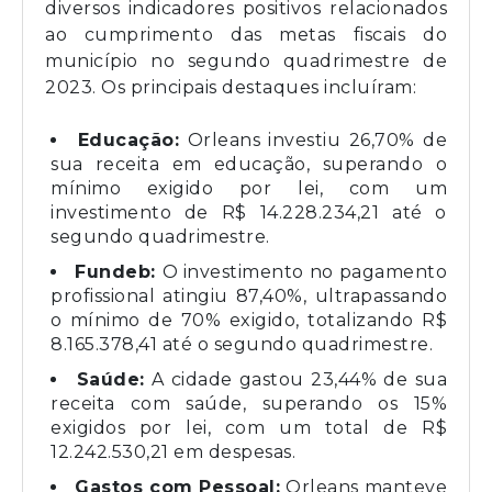
diversos indicadores positivos relacionados
ao cumprimento das metas fiscais do
município no segundo quadrimestre de
2023. Os principais destaques incluíram:
Educação:
Orleans investiu 26,70% de
sua receita em educação, superando o
mínimo exigido por lei, com um
investimento de R$ 14.228.234,21 até o
segundo quadrimestre.
Fundeb:
O investimento no pagamento
profissional atingiu 87,40%, ultrapassando
o mínimo de 70% exigido, totalizando R$
8.165.378,41 até o segundo quadrimestre.
Saúde:
A cidade gastou 23,44% de sua
receita com saúde, superando os 15%
exigidos por lei, com um total de R$
12.242.530,21 em despesas.
Gastos com Pessoal:
Orleans manteve