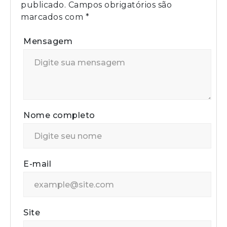
publicado.
Campos obrigatórios são
marcados com
*
Mensagem
Nome completo
E-mail
Site