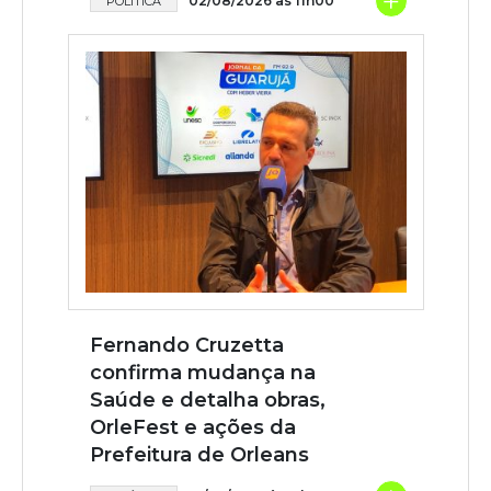
+
02/08/2026 às 11h00
POLÍTICA
Fernando Cruzetta
confirma mudança na
Saúde e detalha obras,
OrleFest e ações da
Prefeitura de Orleans