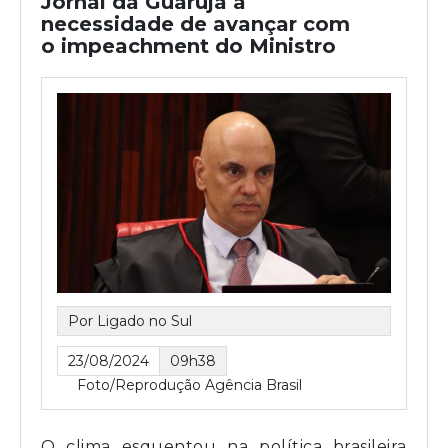
Jornal da Guarujá a
necessidade de avançar com
o impeachment do Ministro
Por Ligado no Sul
23/08/2024
09h38
Foto/Reprodução Agência Brasil
O clima esquentou na política brasileira