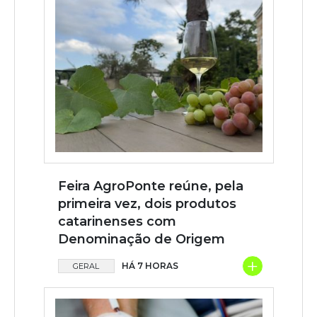
Feira AgroPonte reúne, pela
primeira vez, dois produtos
catarinenses com
Denominação de Origem
+
HÁ 7 HORAS
GERAL