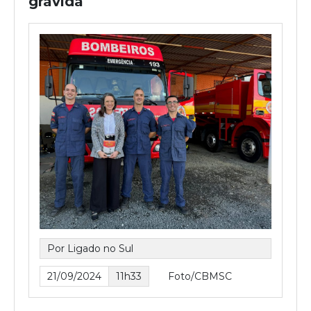
grávida
Por Ligado no Sul
21/09/2024
11h33
Foto/CBMSC