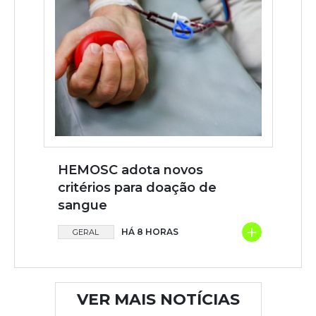
HEMOSC adota novos
critérios para doação de
sangue
+
HÁ 8 HORAS
GERAL
VER MAIS NOTÍCIAS