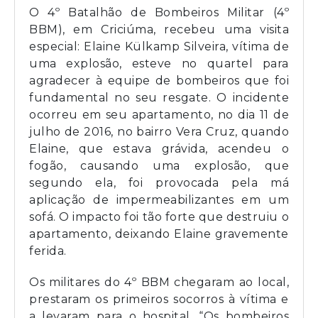
O 4º Batalhão de Bombeiros Militar (4º
BBM), em Criciúma, recebeu uma visita
especial: Elaine Külkamp Silveira, vítima de
uma explosão, esteve no quartel para
agradecer à equipe de bombeiros que foi
fundamental no seu resgate. O incidente
ocorreu em seu apartamento, no dia 11 de
julho de 2016, no bairro Vera Cruz, quando
Elaine, que estava grávida, acendeu o
fogão, causando uma explosão, que
segundo ela, foi provocada pela má
aplicação de impermeabilizantes em um
sofá. O impacto foi tão forte que destruiu o
apartamento, deixando Elaine gravemente
ferida.
Os militares do 4º BBM chegaram ao local,
prestaram os primeiros socorros à vítima e
a levaram para o hospital. “Os bombeiros