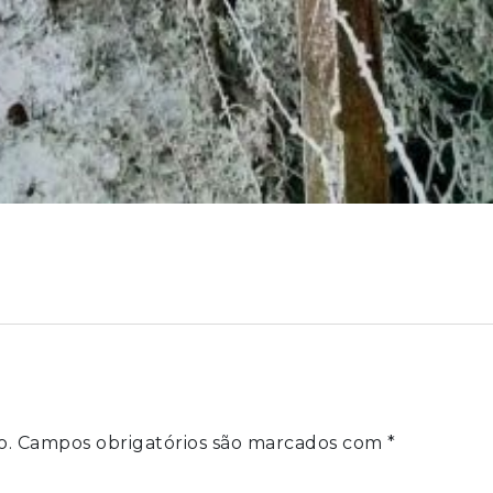
o.
Campos obrigatórios são marcados com
*