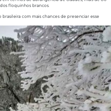
 dos floquinhos brancos.
 brasileira com mais chances de presenciar esse