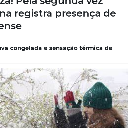
za! Pela segunda vez
ina registra presença de
nense
huva congelada e sensação térmica de