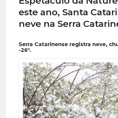
Espetáculo da Nature
este ano, Santa Catar
neve na Serra Catari
Serra Catarinense registra neve, c
-26°.