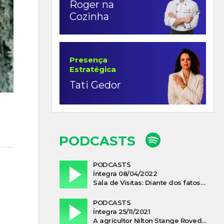
Roger na
Cozinha
Presença
Estratégica
Tati Gedor
PODCASTS
PODCASTS
Íntegra 08/04/2022
Sala de Visitas: Diante dos fatos que influenciam a economia o que podemos esperar de 2022
PODCASTS
Íntegra 25/11/2021
A agricultor Nilton Stange Roveda, afirma ter recebido ajuda espiritual durante acidente