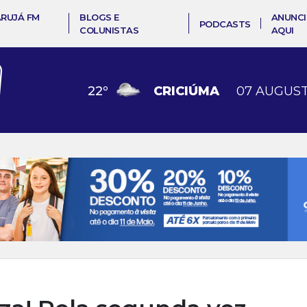
ARUJÁ FM
BLOGS E
ANUNCI
PODCASTS
COLUNISTAS
AQUI
22
º
CRICIÚMA
07 AUGUST