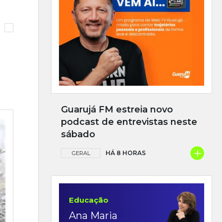
Guarujá FM estreia novo
podcast de entrevistas neste
sábado
+
HÁ 8 HORAS
GERAL
Educação
Ana Maria