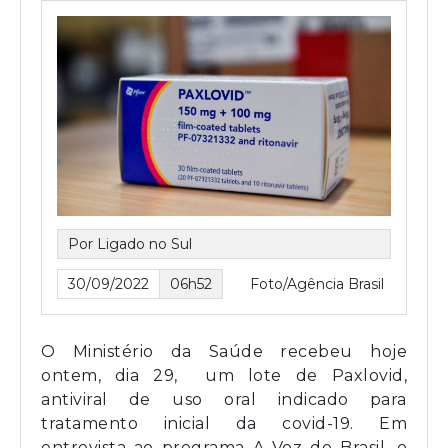
Por Ligado no Sul
30/09/2022
06h52
Foto/Agência Brasil
O Ministério da Saúde recebeu hoje
ontem, dia 29, um lote de Paxlovid,
antiviral de uso oral indicado para
tratamento inicial da covid-19. Em
entrevista ao programa A Voz do Brasil, o