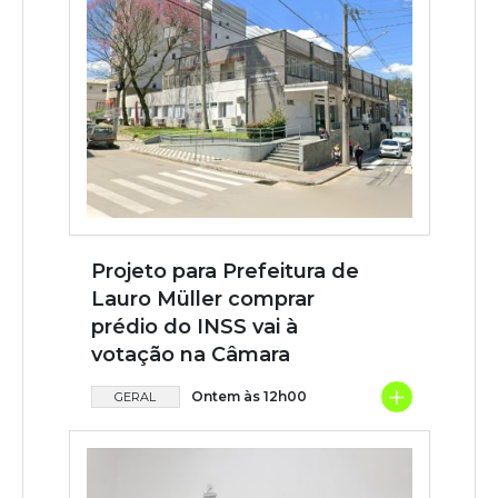
Projeto para Prefeitura de
Lauro Müller comprar
prédio do INSS vai à
votação na Câmara
+
Ontem às 12h00
GERAL