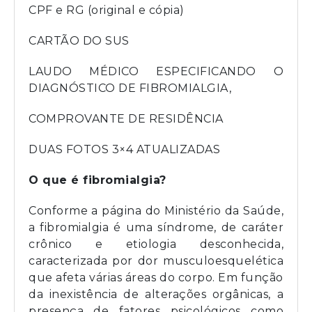
CPF e RG (original e cópia)
CARTÃO DO SUS
LAUDO MÉDICO ESPECIFICANDO O
DIAGNÓSTICO DE FIBROMIALGIA,
COMPROVANTE DE RESIDÊNCIA
DUAS FOTOS 3×4 ATUALIZADAS
O que é fibromialgia?
Conforme a página do Ministério da Saúde,
a fibromialgia é uma síndrome, de caráter
crônico e etiologia desconhecida,
caracterizada por dor musculoesquelética
que afeta várias áreas do corpo. Em função
da inexistência de alterações orgânicas, a
presença de fatores psicológicos como