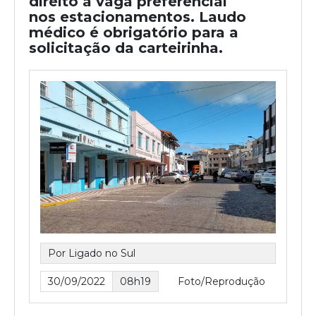
direito à vaga preferencial
nos estacionamentos. Laudo
médico é obrigatório para a
solicitação da carteirinha.
Por Ligado no Sul
30/09/2022
08h19
Foto/Reprodução