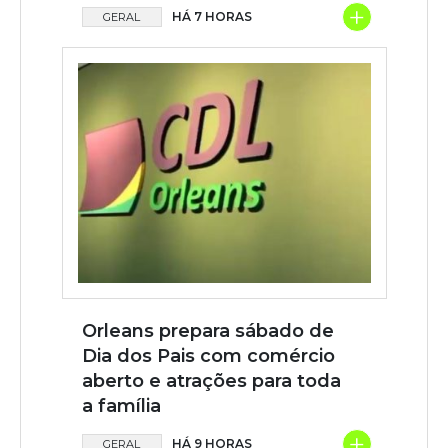
+
HÁ 7 HORAS
GERAL
Orleans prepara sábado de
Dia dos Pais com comércio
aberto e atrações para toda
a família
+
HÁ 9 HORAS
GERAL