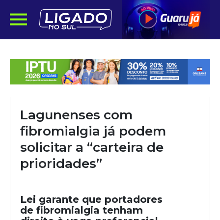
Lagunenses com
fibromialgia já podem
solicitar a “carteira de
prioridades”
Lei garante que portadores
de fibromialgia tenham