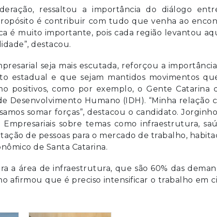
deração, ressaltou a importância do diálogo entr
propósito é contribuir com tudo que venha ao enco
ica é muito importante, pois cada região levantou aq
lidade”, destacou.
presarial seja mais escutada, reforçou a importânci
to estadual e que sejam mantidos movimentos que
o positivos, como por exemplo, o Gente Catarina 
 de Desenvolvimento Humano (IDH). “Minha relação 
ssamos somar forças”, destacou o candidato. Jorginho
 Empresariais sobre temas como infraestrutura, sa
tação de pessoas para o mercado de trabalho, habit
onômico de Santa Catarina.
ra a área de infraestrutura, que são 60% das dema
 afirmou que é preciso intensificar o trabalho em 