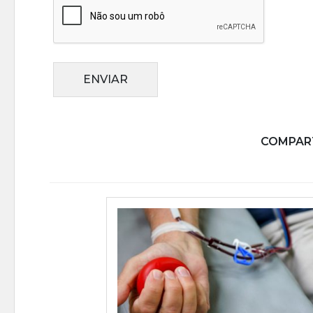
ENVIAR
COMPART