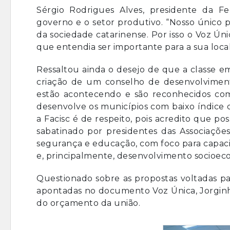
Sérgio Rodrigues Alves, presidente da Fe
governo e o setor produtivo. “Nosso único 
da sociedade catarinense. Por isso o Voz Ún
que entendia ser importante para a sua loca
Ressaltou ainda o desejo de que a classe em
criação de um conselho de desenvolvimen
estão acontecendo e são reconhecidos com
desenvolve os municípios com baixo índice
a Facisc é de respeito, pois acredito que po
sabatinado por presidentes das Associações
segurança e educação, com foco para capaci
e, principalmente, desenvolvimento socioec
Questionado sobre as propostas voltadas pa
apontadas no documento Voz Única, Jorginho
do orçamento da união.