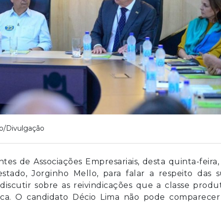
o/Divulgação
tes de Associações Empresariais, desta quinta-feira,
tado, Jorginho Mello, para falar a respeito das s
scutir sobre as reivindicações que a classe produt
ica. O candidato Décio Lima não pode comparecer