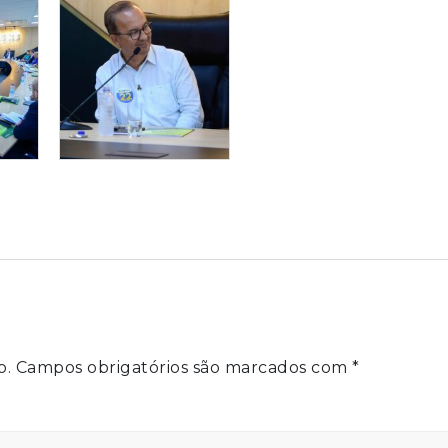
o.
Campos obrigatórios são marcados com
*