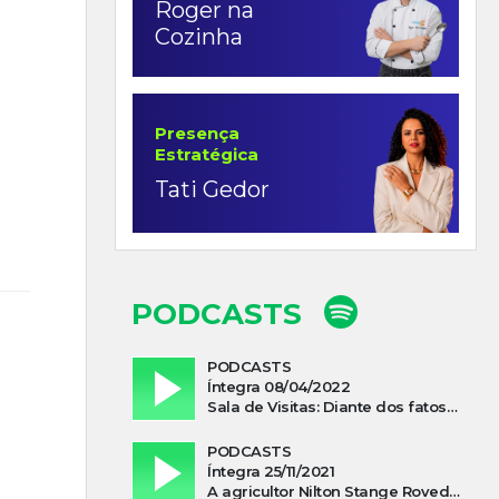
Roger na
Cozinha
Presença
Estratégica
Tati Gedor
PODCASTS
PODCASTS
Íntegra 08/04/2022
Sala de Visitas: Diante dos fatos que influenciam a economia o que podemos esperar de 2022
PODCASTS
Íntegra 25/11/2021
A agricultor Nilton Stange Roveda, afirma ter recebido ajuda espiritual durante acidente