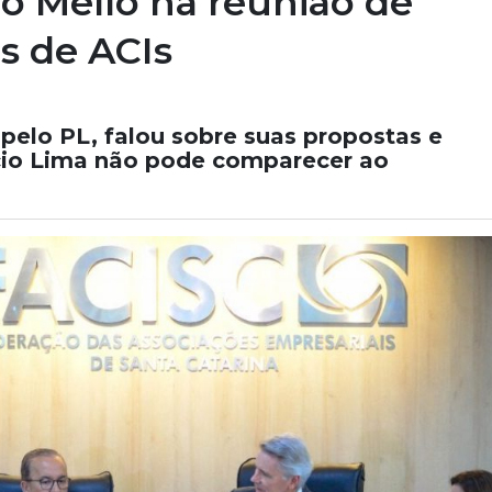
o Mello na reunião de
es de ACIs
pelo PL, falou sobre suas propostas e
cio Lima não pode comparecer ao