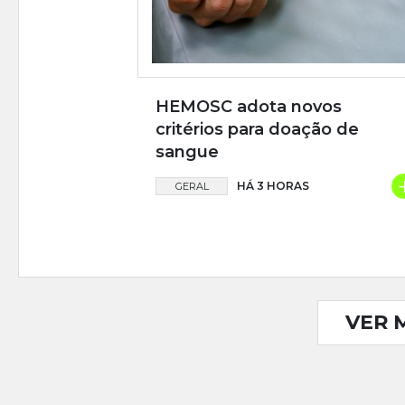
HEMOSC adota novos
critérios para doação de
sangue
HÁ 3 HORAS
GERAL
VER 