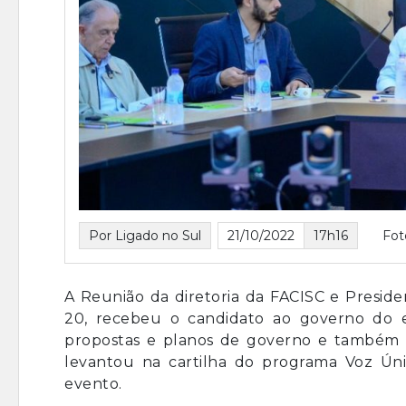
Por Ligado no Sul
21/10/2022
17h16
Fot
A Reunião da diretoria da FACISC e Presiden
20, recebeu o candidato ao governo do es
propostas e planos de governo e também di
levantou na cartilha do programa Voz Ún
evento.