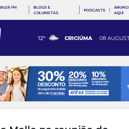
ARUJÁ FM
BLOGS E
ANUNCI
PODCASTS
COLUNISTAS
AQUI
12
º
CRICIÚMA
08 AUGUST