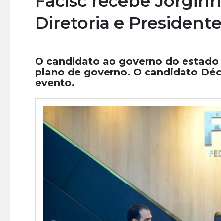
Facisc recebe Jorginh
Diretoria e President
O candidato ao governo do estado 
plano de governo. O candidato Dé
evento.