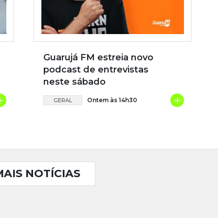
Guarujá FM estreia novo
podcast de entrevistas
neste sábado
+
+
Ontem às 14h30
GERAL
MAIS NOTÍCIAS