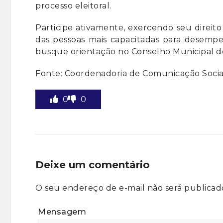
processo eleitoral.
Participe ativamente, exercendo seu direito
das pessoas mais capacitadas para desempe
busque orientação no Conselho Municipal dos
Fonte: Coordenadoria de Comunicação Soci
0
0
Deixe um comentário
O seu endereço de e-mail não será publicad
Mensagem