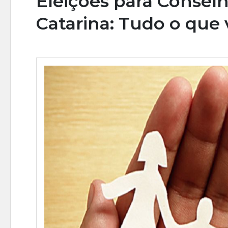
Eleições para Consel
Catarina: Tudo o que 