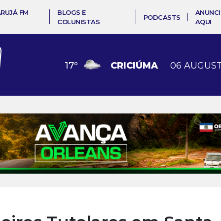
ARUJÁ FM
BLOGS E
ANUNCI
PODCASTS
COLUNISTAS
AQUI
17
º
CRICIÚMA
06 AUGUST