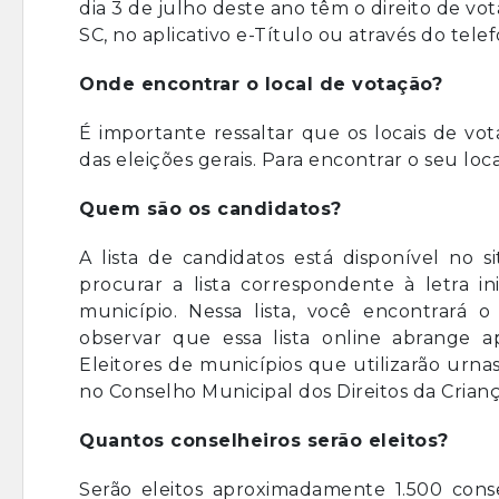
dia 3 de julho deste ano têm o direito de vota
SC, no aplicativo e-Título ou através do te
Onde encontrar o local de votação?
É importante ressaltar que os locais de vo
das eleições gerais. Para encontrar o seu loca
Quem são os candidatos?
A lista de candidatos está disponível no 
procurar a lista correspondente à letra 
município. Nessa lista, você encontrará
observar que essa lista online abrange ap
Eleitores de municípios que utilizarão urn
no Conselho Municipal dos Direitos da Crian
Quantos conselheiros serão eleitos?
Serão eleitos aproximadamente 1.500 con