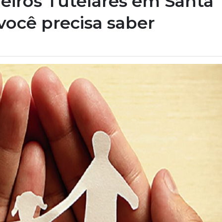
heiros Tutelares em Santa
você precisa saber