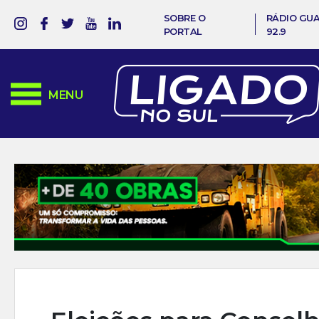
SOBRE O
RÁDIO GU
PORTAL
92.9
MENU