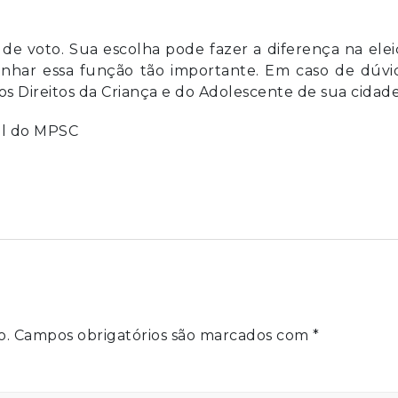
 de voto. Sua escolha pode fazer a diferença na ele
nhar essa função tão importante. Em caso de dúvid
 Direitos da Criança e do Adolescente de sua cidade
al do MPSC
o.
Campos obrigatórios são marcados com
*