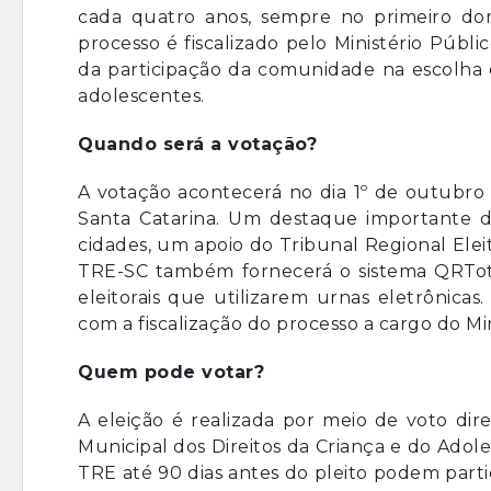
cada quatro anos, sempre no primeiro dom
processo é fiscalizado pelo Ministério Públ
da participação da comunidade na escolha do
adolescentes.
Quando será a votação?
A votação acontecerá no dia 1º de outubro 
Santa Catarina. Um destaque importante d
cidades, um apoio do Tribunal Regional Eleit
TRE-SC também fornecerá o sistema QRTot, q
eleitorais que utilizarem urnas eletrônicas
com a fiscalização do processo a cargo do Mi
Quem pode votar?
A eleição é realizada por meio de voto dir
Municipal dos Direitos da Criança e do Adol
TRE até 90 dias antes do pleito podem partici