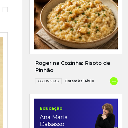
Roger na Cozinha: Risoto de
Pinhão
+
Ontem às 14h00
COLUNISTAS
Educação
Ana Maria
Dalsasso