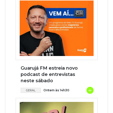
Guarujá FM estreia novo
podcast de entrevistas
neste sábado
+
Ontem às 14h30
GERAL