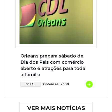
Orleans prepara sábado de
Dia dos Pais com comércio
aberto e atrações para toda
a família
+
Ontem às 12h00
GERAL
VER MAIS NOTÍCIAS