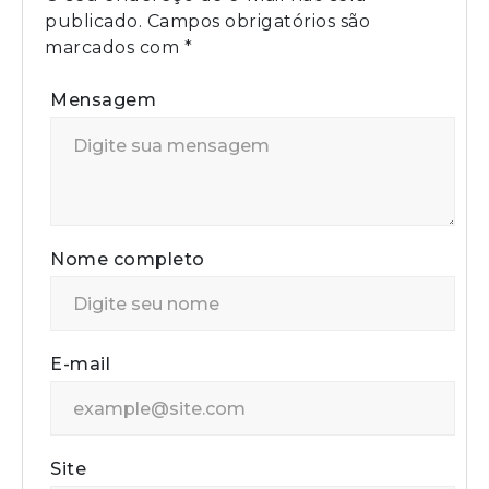
publicado.
Campos obrigatórios são
marcados com
*
Mensagem
Nome completo
E-mail
Site