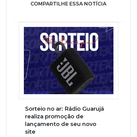
COMPARTILHE ESSA NOTÍCIA
Sorteio no ar: Rádio Guarujá
realiza promoção de
lançamento de seu novo
site