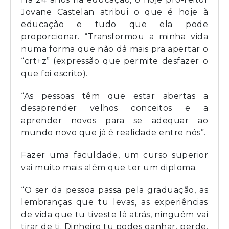
Jovane Castelan atribui o que é hoje à
educação e tudo que ela pode
proporcionar. “Transformou a minha vida
numa forma que não dá mais pra apertar o
“crt+z” (expressão que permite desfazer o
que foi escrito).
“As pessoas têm que estar abertas a
desaprender velhos conceitos e a
aprender novos para se adequar ao
mundo novo que já é realidade entre nós”.
Fazer uma faculdade, um curso superior
vai muito mais além que ter um diploma.
“O ser da pessoa passa pela graduação, as
lembranças que tu levas, as experiências
de vida que tu tiveste lá atrás, ninguém vai
tirar de ti. Dinheiro tu podes ganhar, perde,