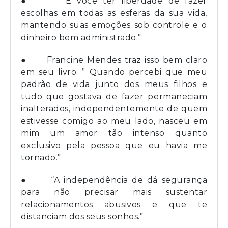
● “É você ter liberdade de fazer
escolhas em todas as esferas da sua vida,
mantendo suas emoções sob controle e o
dinheiro bem administrado.”
● Francine Mendes traz isso bem claro
em seu livro: ” Quando percebi que meu
padrão de vida junto dos meus filhos e
tudo que gostava de fazer permaneciam
inalterados, independentemente de quem
estivesse comigo ao meu lado, nasceu em
mim um amor tão intenso quanto
exclusivo pela pessoa que eu havia me
tornado.”
● “A independência de dá segurança
para não precisar mais sustentar
relacionamentos abusivos e que te
distanciam dos seus sonhos.”