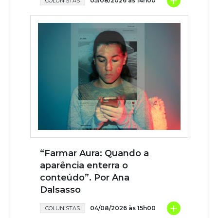
+
05/08/2026 às 14h00
COLUNISTAS
“Farmar Aura: Quando a
aparência enterra o
conteúdo”. Por Ana
Dalsasso
+
04/08/2026 às 15h00
COLUNISTAS