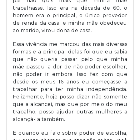
pai não quis mais que minha mãe
trabalhasse. Isso era na década de 60, o
homem era o principal, o único provedor
de renda da casa, e minha mãe obedeceu
ao marido, virou dona de casa.
Essa vivência me marcou das mais diversas
formas e a principal delas foi que eu sabia
que não queria passar pelo que minha
mãe passou: a dor de não poder escolher,
não poder ir embora. Isso fez com que
desde os meus 16 anos eu começasse a
trabalhar para ter minha independência.
Felizmente, hoje posso dizer não somente
que a alcancei, mas que por meio do meu
trabalho, posso ajudar outras mulheres a
alcançá-la também.
E quando eu falo sobre poder de escolha,