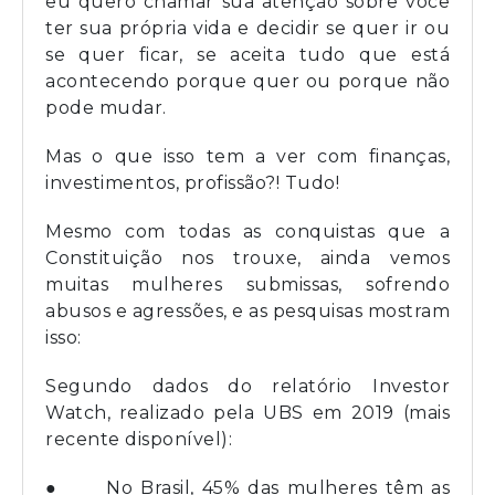
eu quero chamar sua atenção sobre você
ter sua própria vida e decidir se quer ir ou
se quer ficar, se aceita tudo que está
acontecendo porque quer ou porque não
pode mudar.
Mas o que isso tem a ver com finanças,
investimentos, profissão?! Tudo!
Mesmo com todas as conquistas que a
Constituição nos trouxe, ainda vemos
muitas mulheres submissas, sofrendo
abusos e agressões, e as pesquisas mostram
isso:
Segundo dados do relatório Investor
Watch, realizado pela UBS em 2019 (mais
recente disponível):
● No Brasil, 45% das mulheres têm as