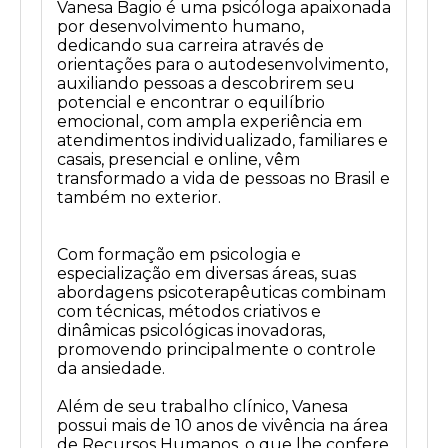
Vanesa Bagio é uma psicóloga apaixonada
por desenvolvimento humano,
dedicando sua carreira através de
orientações para o autodesenvolvimento,
auxiliando pessoas a descobrirem seu
potencial e encontrar o equilíbrio
emocional, com ampla experiência em
atendimentos individualizado, familiares e
casais, presencial e online, vêm
transformado a vida de pessoas no Brasil e
também no exterior.
Com formação em psicologia e
especialização em diversas áreas, suas
abordagens psicoterapêuticas combinam
com técnicas, métodos criativos e
dinâmicas psicológicas inovadoras,
promovendo principalmente o controle
da ansiedade.
Além de seu trabalho clínico, Vanesa
possui mais de 10 anos de vivência na área
de Recursos Humanos, o que lhe confere