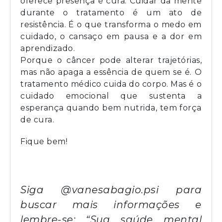
oferece presença é cura. Cuidar da mente
durante o tratamento é um ato de
resistência. É o que transforma o medo em
cuidado, o cansaço em pausa e a dor em
aprendizado.
Porque o câncer pode alterar trajetórias,
mas não apaga a essência de quem se é. O
tratamento médico cuida do corpo. Mas é o
cuidado emocional que sustenta a
esperança quando bem nutrida, tem força
de cura.
Fique bem!
Siga
@vanesabagio.psi
para
buscar mais informações e
lembre-se: “Sua saúde mental