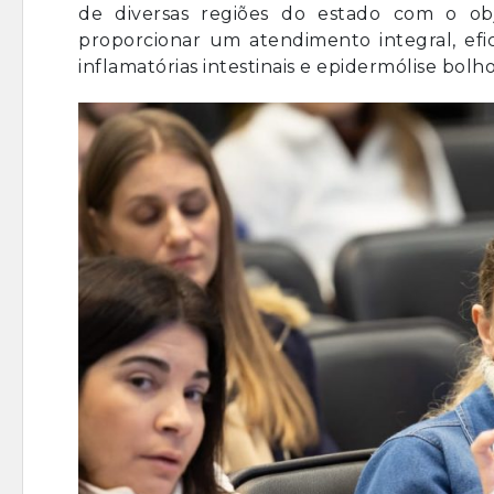
de diversas regiões do estado com o obj
proporcionar um atendimento integral, ef
inflamatórias intestinais e epidermólise bolho