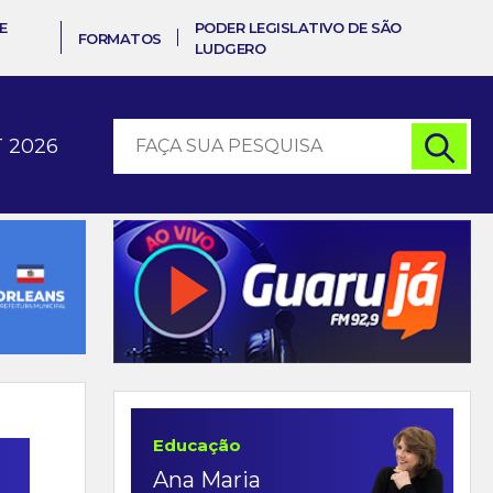
E
PODER LEGISLATIVO DE SÃO
FORMATOS
LUDGERO
 2026
Educação
Ana Maria