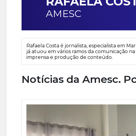
RAFAELA COS
AMESC
Rafaela Costa é jornalista, especialista em Ma
já atuou em vários ramos da comunicação na 
imprensa e produção de conteúdo.
Notícias da Amesc. Po