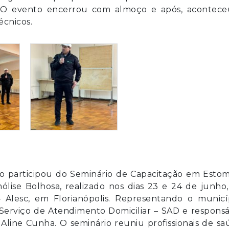
n. O evento encerrou com almoço e após, acontece
cnicos.
o participou do Seminário de Capacitação em Estomi
mólise Bolhosa, realizado nos dias 23 e 24 de junho
– Alesc, em Florianópolis. Representando o municíp
Serviço de Atendimento Domiciliar – SAD e responsá
 Aline Cunha. O seminário reuniu profissionais de s