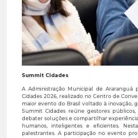
Summit Cidades
A Administração Municipal de Araranguá p
Cidades 2026, realizado no Centro de Conve
maior evento do Brasil voltado à inovação,
Summit Cidades reúne gestores públicos, e
debater soluções e compartilhar experiênci
humanos, inteligentes e eficientes. Ne
palestrantes. A participação no evento pr