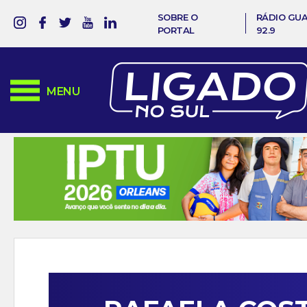
SOBRE O
RÁDIO GU
PORTAL
92.9
MENU