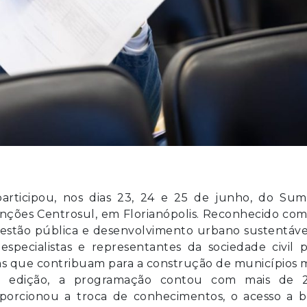
articipou, nos dias 23, 24 e 25 de junho, do Sum
nções Centrosul, em Florianópolis. Reconhecido co
 gestão pública e desenvolvimento urbano sustentáve
specialistas e representantes da sociedade civil p
as que contribuam para a construção de municípios 
sta edição, a programação contou com mais de 
oporcionou a troca de conhecimentos, o acesso a b