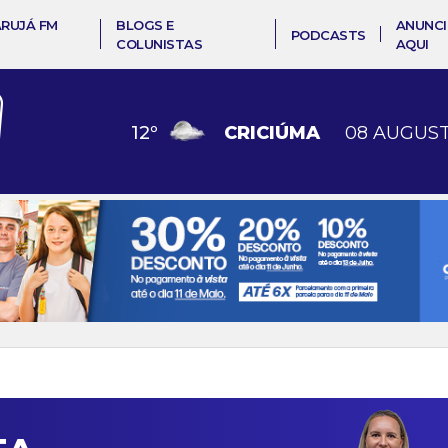
ARUJÁ FM
BLOGS E
ANUNCI
PODCASTS
COLUNISTAS
AQUI
12
º
CRICIÚMA
08 AUGUST