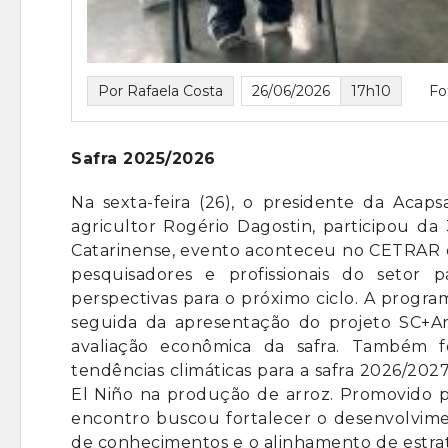
Por Rafaela Costa
26/06/2026
17h10
Fo
Safra 2025/2026
Na sexta-feira (26), o presidente da Aca
agricultor Rogério Dagostin, participou da
Catarinense, evento aconteceu no CETRAR da
pesquisadores e profissionais do setor 
perspectivas para o próximo ciclo. A progr
seguida da apresentação do projeto SC+Ar
avaliação econômica da safra. Também f
tendências climáticas para a safra 2026/202
El Niño na produção de arroz. Promovido p
encontro buscou fortalecer o desenvolvimen
de conhecimentos e o alinhamento de estra