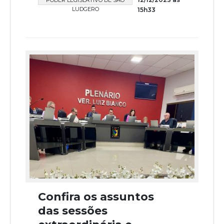
PODER LEGISLATIVO DE SÃO
LUDGERO
15h33
Confira os assuntos
das sessões