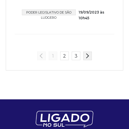
19/09/2023 às
PODER LEGISLATIVO DE SÃO
LUDGERO
10h45
1
2
3