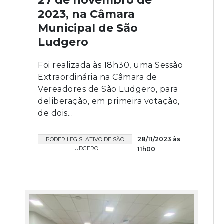
27 de novembro de
2023, na Câmara
Municipal de São
Ludgero
Foi realizada às 18h30, uma Sessão
Extraordinária na Câmara de
Vereadores de São Ludgero, para
deliberação, em primeira votação,
de dois...
28/11/2023 às
PODER LEGISLATIVO DE SÃO
LUDGERO
11h00