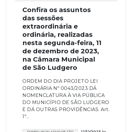
Confira os assuntos
das sessões
extraordinária e
ordinária, realizadas
nesta segunda-feira, 11
de dezembro de 2023,
na Câmara Municipal
de São Ludgero
ORDEM DO DIA PROJETO LEI
ORDINÁRIA Nº 0043/2023 DÁ
NOMENCLATURA À VIA PÚBLICA
DO MUNICÍPIO DE SÃO LUDGERO
E DÁ OUTRAS PROVIDÊNCIAS. Art.
1º...
12/12/2023 às