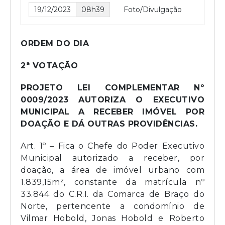
19/12/2023
08h39
Foto/Divulgação
ORDEM DO DIA
2ª VOTAÇÃO
PROJETO LEI COMPLEMENTAR Nº
0009/2023 AUTORIZA O EXECUTIVO
MUNICIPAL A RECEBER IMÓVEL POR
DOAÇÃO E DÁ OUTRAS PROVIDÊNCIAS.
Art. 1º – Fica o Chefe do Poder Executivo
Municipal autorizado a receber, por
doação, a área de imóvel urbano com
1.839,15m², constante da matrícula nº
33.844 do C.R.I. da Comarca de Braço do
Norte, pertencente a condomínio de
Vilmar Hobold, Jonas Hobold e Roberto