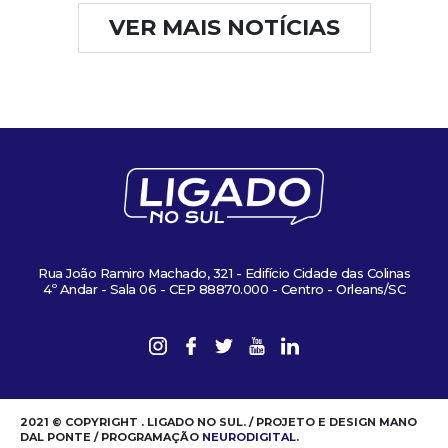
VER MAIS NOTÍCIAS
Rua João Ramiro Machado, 321 - Edifício Cidade das Colinas
4º Andar - Sala 06 - CEP 88870.000 - Centro - Orleans/SC
2021 © COPYRIGHT . LIGADO NO SUL. / PROJETO E DESIGN MANO
DAL PONTE / PROGRAMAÇÃO
NEURODIGITAL
.