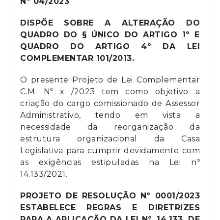
Nº 04/2023
DISPÕE SOBRE A ALTERAÇÃO DO
QUADRO DO § ÚNICO DO ARTIGO 1º E
QUADRO DO ARTIGO 4º DA LEI
COMPLEMENTAR 101/2013.
O presente Projeto de Lei Complementar
C.M. Nº x /2023 tem como objetivo a
criação do cargo comissionado de Assessor
Administrativo, tendo em vista a
necessidade da reorganização da
estrutura organizacional da Casa
Legislativa para cumprir devidamente com
as exigências estipuladas na Lei nº
14.133/2021.
PROJETO DE RESOLUÇÃO Nº 0001/2023
ESTABELECE REGRAS E DIRETRIZES
PARA A APLICAÇÃO DA LEI Nº. 14.133, DE