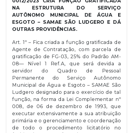
0012/2023 CRIA FUNÇÃO GRATIFICADA
NA ESTRUTURA DO SERVIÇO
AUTÔNOMO MUNICIPAL DE ÁGUA E
ESGOTO – SAMAE SÃO LUDGERO E DÁ
OUTRAS PROVIDÊNCIAS.
Art. 1º – Fica criada a função gratificada de
Agente de Contratação, com parcela de
gratificação de FG-03, 25% do Padrão AM-
08— Nível 1 Ref.A, que será devida a
servidor do Quadro de Pessoal
Permanente do Serviço Autônomo
Municipal de Água e Esgoto – SAMAE São
Ludgero designado para o exercício de tal
função, na forma da Lei Complementar nº
008, de 06 de dezembro de 1993, que
executar extensivamente a sua atribuição
primária e o gerenciamento e coordenação
de todo o procedimento licitatório no