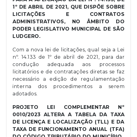
1º DE ABRIL DE 2021, QUE DISPÕE SOBRE
LICITAÇÕES E CONTRATOS
ADMINISTRATIVOS, NO ÂMBITO DO
PODER LEGISLATIVO MUNICIPAL DE SÃO
LUDGERO.
Com a nova lei de licitações, qual seja a Lei
nº. 14.133 de 1º de abril de 2021, para dar
condução adequada aos processos
licitatórios e de contratações diretas se faz
necessário a edição de regulamentação
interna dos procedimentos a serem
adotados.
PROJETO LEI COMPLEMENTAR Nº
0010/2023 ALTERA A TABELA DA TAXA
DE LICENÇA E LOCALIZAÇÃO (TLL) E DA
TAXA DE FUNCIONAMENTO ANUAL (TFA)
DO CÓDIGO TRIBUTÁRIO DO MUNICÍPIO.