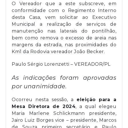
O Vereador que a este subscreve, em
conformidade com o Regimento Interno
desta Casa, vem solicitar ao Executivo
Municipal a realização de serviços de
manutenção nas laterais do pontilhão,
bem como remova o excesso de areia nas
margens da estrada, nas proximidades do
Km1 da Rodovia vereador João Becker.
Paulo Sérgio Lorenzetti – VEREADOR/PL
As indicações foram aprovadas
por unanimidade.
Ocorreu nesta sessão, a
eleição para a
Mesa Diretora de 2024
, a qual elegeu
Maria Marlene Schlickmann presidente,
Jairo Luiz Borges vice – presidente, Marcos
de Souza primeiro secretário e Paulo