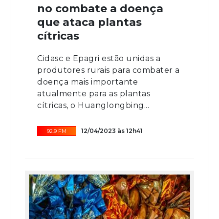
no combate a doença
que ataca plantas
cítricas
Cidasc e Epagri estão unidas a
produtores rurais para combater a
doença mais importante
atualmente para as plantas
cítricas, o Huanglongbing...
12/04/2023 às 12h41
92.9 FM