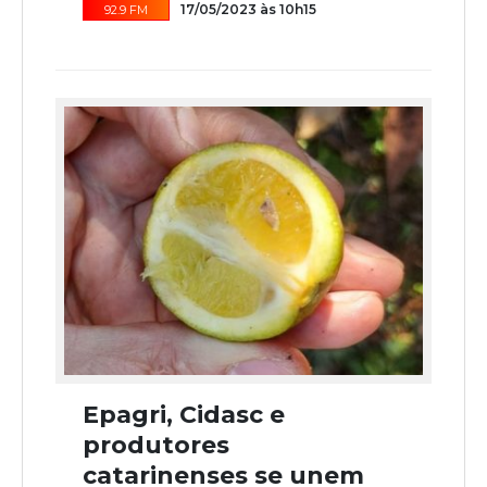
17/05/2023 às 10h15
92.9 FM
Epagri, Cidasc e
produtores
catarinenses se unem