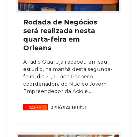
Rodada de Negócios
será realizada nesta
quarta-feira em
Orleans
A rádio Guarujá recebeu em seu
estúdio, na manhã desta segunda-
feira, dia 21, Luana Pacheco,
coordenadora do Núcleo Jovem
Empreendedor da Acio e...
21/11/2022 às 11h51
92.9 FM