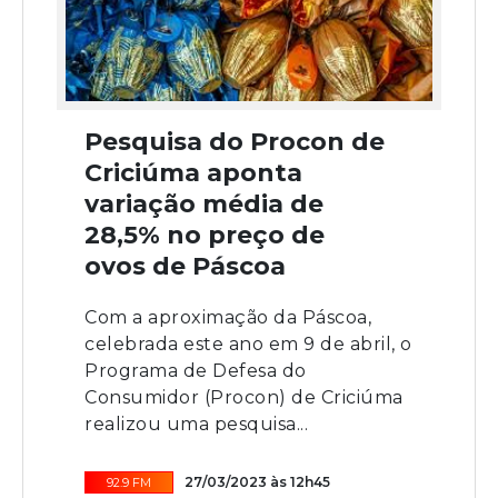
Pesquisa do Procon de
Criciúma aponta
variação média de
28,5% no preço de
ovos de Páscoa
Com a aproximação da Páscoa,
celebrada este ano em 9 de abril, o
Programa de Defesa do
Consumidor (Procon) de Criciúma
realizou uma pesquisa...
27/03/2023 às 12h45
92.9 FM