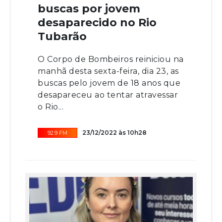
buscas por jovem
desaparecido no Rio
Tubarão
O Corpo de Bombeiros reiniciou na
manhã desta sexta-feira, dia 23, as
buscas pelo jovem de 18 anos que
desapareceu ao tentar atravessar
o Rio...
23/12/2022 às 10h28
92.9 FM