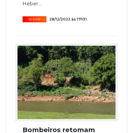
Heber...
28/12/2022 às 17h31
92.9 FM
Bombeiros retomam