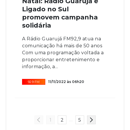
Natal: Rádio Guarujá e
Ligado no Sul
promovem campanha
solidária
A Rádio Guarujá FM92,9 atua na
comunicação há mais de 50 anos
Com uma programação voltada a
proporcionar entretenimento e
informação, a...
11/11/2022 às 06h20
92.9 FM
…
1
2
5