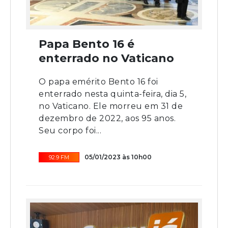
Papa Bento 16 é
enterrado no Vaticano
O papa emérito Bento 16 foi
enterrado nesta quinta-feira, dia 5,
no Vaticano. Ele morreu em 31 de
dezembro de 2022, aos 95 anos.
Seu corpo foi...
05/01/2023 às 10h00
92.9 FM