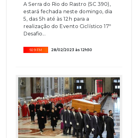
A Serra do Rio do Rastro (SC 390),
estará fechada neste domingo, dia
5, das 5h até às 12h para a
realização do Evento Ciclístico 17º
Desafio...
28/02/2023 às 12h50
92.9 FM