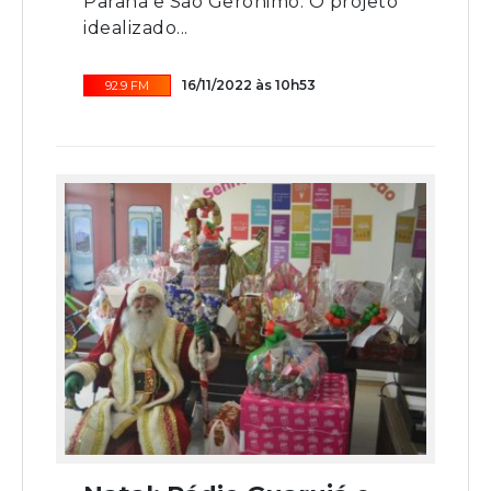
Paraná e São Gerônimo. O projeto
idealizado...
16/11/2022 às 10h53
92.9 FM