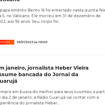
papa emérito Bento 16 foi enterrado nesta quinta-feir
a 5, no Vaticano. Ele morreu em 31 de dezembro de
22, aos 95 anos. Seu corpo foi...
05/01/2023 às 10h00
92.9 FM
m janeiro, jornalista Heber Vieira
ssume bancada do Jornal da
uarujá
mpre em busca do melhor para seus ouvintes, a part
 dia 2 de janeiro, a Rádio Guarujá vai contar com a
periência do jornalista Heber...