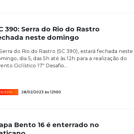
C 390: Serra do Rio do Rastro
echada neste domingo
Serra do Rio do Rastro (SC 390), estará fechada neste
mingo, dia 5, das 5h até às 12h para a realização do
ento Ciclístico 17º Desafio...
28/02/2023 às 12h50
92.9 FM
apa Bento 16 é enterrado no
aticano