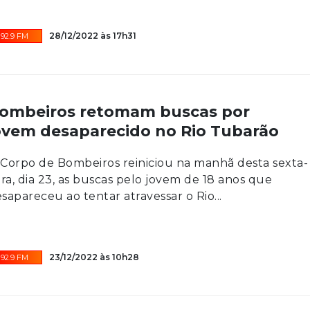
28/12/2022 às 17h31
92.9 FM
ombeiros retomam buscas por
ovem desaparecido no Rio Tubarão
Corpo de Bombeiros reiniciou na manhã desta sexta-
ira, dia 23, as buscas pelo jovem de 18 anos que
sapareceu ao tentar atravessar o Rio...
23/12/2022 às 10h28
92.9 FM