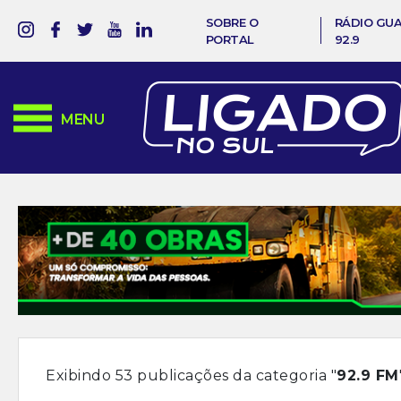
SOBRE O
RÁDIO GU
PORTAL
92.9
MENU
Exibindo 53 publicações da categoria "
92.9 FM