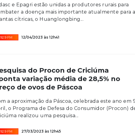
dasc e Epagri estão unidas a produtores rurais para
mbater a doença mais importante atualmente para 
antas cítricas, o Huanglongbing...
12/04/2023 às 12h41
92.9 FM
esquisa do Procon de Criciúma
ponta variação média de 28,5% no
reço de ovos de Páscoa
m a aproximação da Páscoa, celebrada este ano em 
ril, o Programa de Defesa do Consumidor (Procon) d
iciúma realizou uma pesquisa...
27/03/2023 às 12h45
92.9 FM