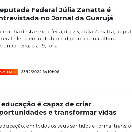
eputada Federal Júlia Zanatta é
ntrevistada no Jornal da Guarujá
 manhã desta sexta-feira, dia 23, Júlia Zanatta, depu
deral eleita em outubro e diplomada na última
gunda-feira, dia 19, foi a...
23/12/2022 às 10h08
92.9 FM
 educação é capaz de criar
portunidades e transformar vidas
educação, em todos os seus sentidos e forma, transf