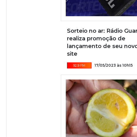
Sorteio no ar: Rádio Gua
realiza promoção de
lançamento de seu nov
site
17/05/2023 às 10h15
92.9 FM