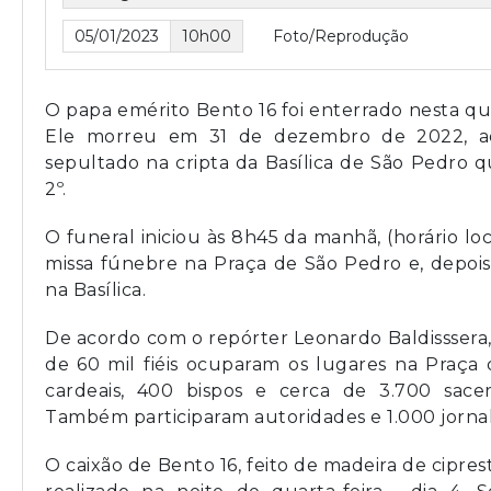
05/01/2023
10h00
Foto/Reprodução
O papa emérito Bento 16 foi enterrado nesta quin
Ele morreu em 31 de dezembro de 2022, ao
sepultado na cripta da Basílica de São Pedro 
2º.
O funeral iniciou às 8h45 da manhã, (horário lo
missa fúnebre na Praça de São Pedro e, depois
na Basílica.
De acordo com o repórter Leonardo Baldisssera
de 60 mil fiéis ocuparam os lugares na Praça
cardeais, 400 bispos e cerca de 3.700 sac
Também participaram autoridades e 1.000 jornali
O caixão de Bento 16, feito de madeira de cipres