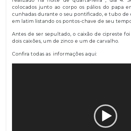
realizado na noite de quarta-feira , dia 4. 
colocados junto ao corpo os pálios do papa 
cunhadas durante o seu pontificado, e tubo d
em latim listando os pontos-chave de seu tempo 
Antes de ser sepultado, o caixão de cipreste fo
dois caixões, um de zinco e um de carvalho.
Confira todas as informações aqui:
Tocador
de
vídeo