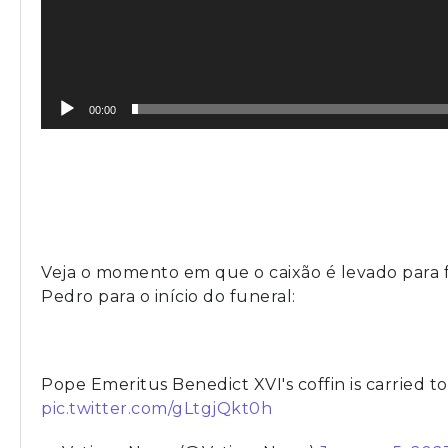
00:00
Veja o momento em que o caixão é levado para f
Pedro para o início do funeral:
Pope Emeritus Benedict XVI's coffin is carried to
pic.twitter.com/gLtgjQkt0h