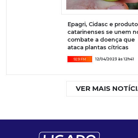
Epagri, Cidasc e produto
catarinenses se unem n
combate a doença que
ataca plantas cítricas
12/04/2023 às 12h41
92.9 FM
VER MAIS NOTÍC