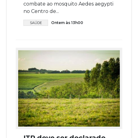
combate ao mosquito Aedes aegypti
no Centro de...
Ontem às 13h00
SAÚDE
ITR deve ser declarado