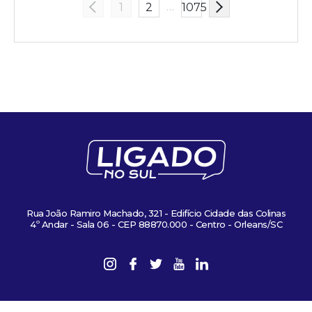
…
1
2
1075
Rua João Ramiro Machado, 321 - Edifício Cidade das Colinas
4º Andar - Sala 06 - CEP 88870.000 - Centro - Orleans/SC