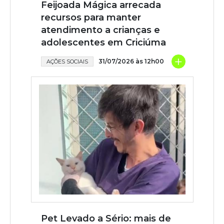
Feijoada Mágica arrecada
recursos para manter
atendimento a crianças e
adolescentes em Criciúma
+
31/07/2026 às 12h00
AÇÕES SOCIAIS
Pet Levado a Sério: mais de