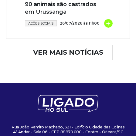
90 animais são castrados
em Urussanga
+
26/07/2026 às 11h00
AÇÕES SOCIAIS
VER MAIS NOTÍCIAS
Rua João Ramiro Machado, 321 - Edifício Cidade das Colinas
4º Andar - Sala 06 - CEP 88870.000 - Centro - Orleans/SC