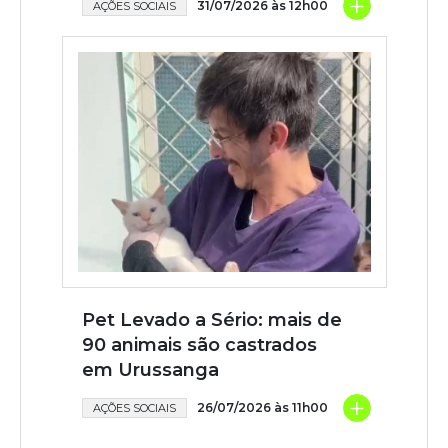
+
31/07/2026 às 12h00
AÇÕES SOCIAIS
Pet Levado a Sério: mais de
90 animais são castrados
em Urussanga
+
26/07/2026 às 11h00
AÇÕES SOCIAIS