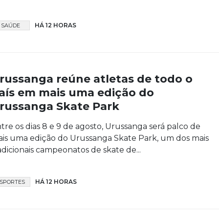
HÁ 12 HORAS
SAÚDE
russanga reúne atletas de todo o
aís em mais uma edição do
russanga Skate Park
tre os dias 8 e 9 de agosto, Urussanga será palco de
is uma edição do Urussanga Skate Park, um dos mais
adicionais campeonatos de skate de...
HÁ 12 HORAS
SPORTES