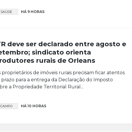
HÁ 9 HORAS
SAÚDE
TR deve ser declarado entre agosto e
etembro; sindicato orienta
rodutores rurais de Orleans
 proprietários de imóveis rurais precisam ficar atentos
 prazo para a entrega da Declaração do Imposto
bre a Propriedade Territorial Rural...
HÁ 10 HORAS
CAMPO