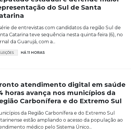
epresentação do Sul de Santa
atarina
série de entrevistas com candidatos da região Sul de
nta Catarina teve sequência nesta quinta-feira (6), no
rnal da Guarujá, com a...
HÁ 11 HORAS
ELEIÇÕES
ronto atendimento digital em saúde
4 horas avança nos municípios da
egião Carbonífera e do Extremo Sul
nicípios da Região Carbonífera e do Extremo Sul
tarinense estão ampliando o acesso da população ao
endimento médico pelo Sistema Único...