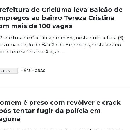
refeitura de Criciúma leva Balcão de
mpregos ao bairro Tereza Cristina
om mais de 100 vagas
Prefeitura de Criciúma promove, nesta quinta-feira (6),
is uma edição do Balcão de Empregos, desta vez no
irro Tereza Cristina. A ação...
HÁ 13 HORAS
GERAL
omem é preso com revólver e crack
pós tentar fugir da polícia em
aguna