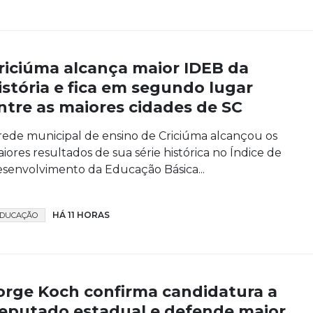
riciúma alcança maior IDEB da
istória e fica em segundo lugar
ntre as maiores cidades de SC
rede municipal de ensino de Criciúma alcançou os
iores resultados de sua série histórica no Índice de
senvolvimento da Educação Básica...
HÁ 11 HORAS
DUCAÇÃO
orge Koch confirma candidatura a
eputado estadual e defende maior