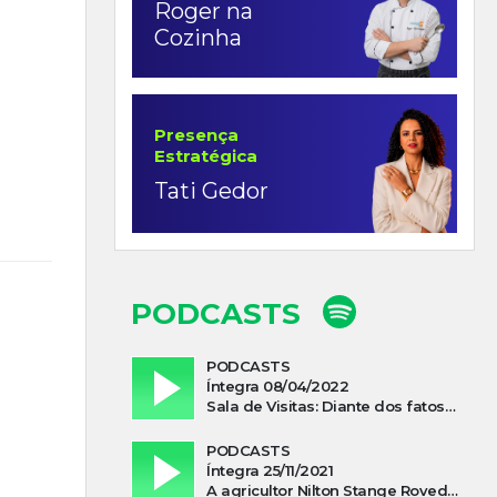
Roger na
Cozinha
Presença
Estratégica
Tati Gedor
PODCASTS
PODCASTS
Íntegra 08/04/2022
Sala de Visitas: Diante dos fatos que influenciam a economia o que podemos esperar de 2022
PODCASTS
Íntegra 25/11/2021
A agricultor Nilton Stange Roveda, afirma ter recebido ajuda espiritual durante acidente