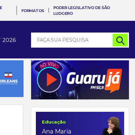
E
PODER LEGISLATIVO DE SÃO
FORMATOS
LUDGERO
 2026
Educação
Ana Maria