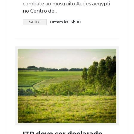
combate ao mosquito Aedes aegypti
no Centro de...
Ontem às 13h00
SAÚDE
ITR deve ser declarado