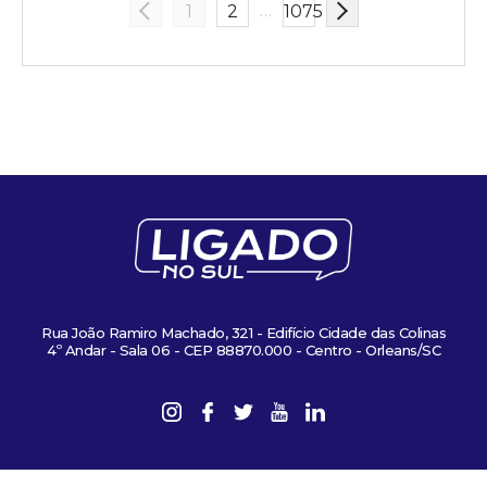
…
1
2
1075
Rua João Ramiro Machado, 321 - Edifício Cidade das Colinas
4º Andar - Sala 06 - CEP 88870.000 - Centro - Orleans/SC