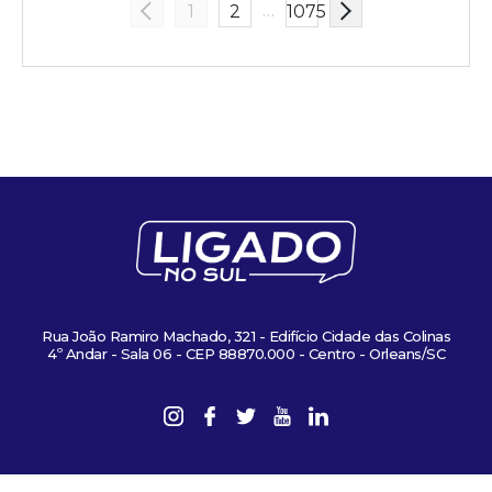
…
1
2
1075
Rua João Ramiro Machado, 321 - Edifício Cidade das Colinas
4º Andar - Sala 06 - CEP 88870.000 - Centro - Orleans/SC