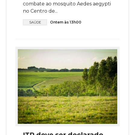
combate ao mosquito Aedes aegypti
no Centro de...
Ontem às 13h00
SAÚDE
ITR deve ser declarado