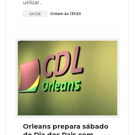
utilizar...
Ontem às 13h30
SAÚDE
Orleans prepara sábado
de Dia dos Pais com