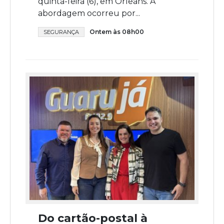
quinta-feira (6), em Orleans. A
abordagem ocorreu por...
Ontem às 08h00
SEGURANÇA
Do cartão-postal à