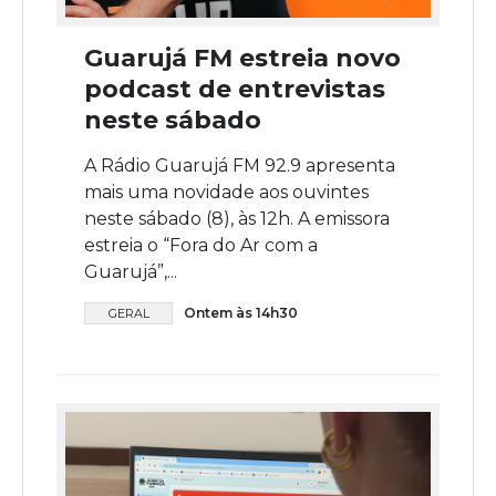
Guarujá FM estreia novo
podcast de entrevistas
neste sábado
A Rádio Guarujá FM 92.9 apresenta
mais uma novidade aos ouvintes
neste sábado (8), às 12h. A emissora
estreia o “Fora do Ar com a
Guarujá”,...
Ontem às 14h30
GERAL