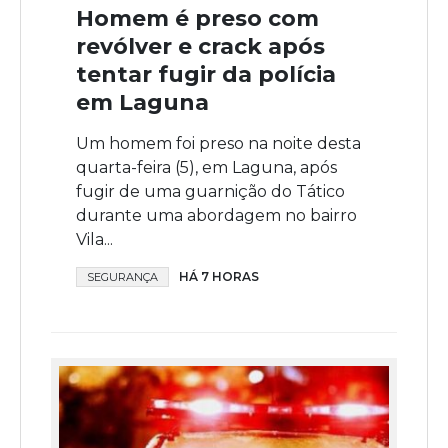
Homem é preso com
revólver e crack após
tentar fugir da polícia
em Laguna
Um homem foi preso na noite desta
quarta-feira (5), em Laguna, após
fugir de uma guarnição do Tático
durante uma abordagem no bairro
Vila...
HÁ 7 HORAS
SEGURANÇA