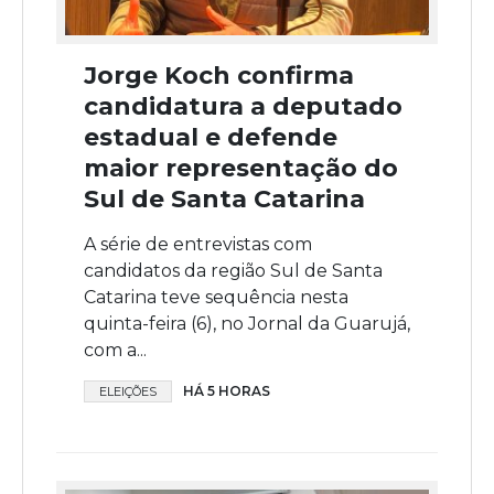
Jorge Koch confirma
candidatura a deputado
estadual e defende
maior representação do
Sul de Santa Catarina
A série de entrevistas com
candidatos da região Sul de Santa
Catarina teve sequência nesta
quinta-feira (6), no Jornal da Guarujá,
com a...
HÁ 5 HORAS
ELEIÇÕES