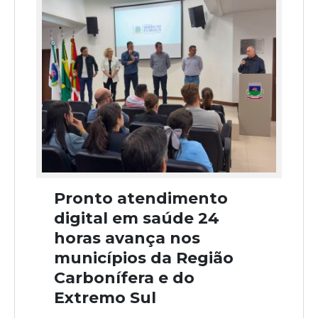
Pronto atendimento
digital em saúde 24
horas avança nos
municípios da Região
Carbonífera e do
Extremo Sul