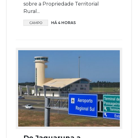
sobre a Propriedade Territorial
Rural...
HÁ 4 HORAS
CAMPO
De Jaguaruna a