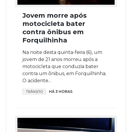
Jovem morre após
motocicleta bater
contra ônibus em
Forquilhinha
Na noite desta quinta-feira (6), um
jovem de 21 anos morreu após a
motocicleta que conduzia bater
contra um ônibus, em Forquilhinha.
O acidente...
HÁ 3 HORAS
TRÂNSITO