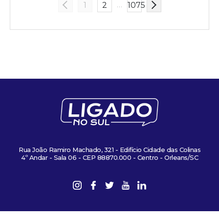
…
1
2
1075
Rua João Ramiro Machado, 321 - Edifício Cidade das Colinas
4º Andar - Sala 06 - CEP 88870.000 - Centro - Orleans/SC