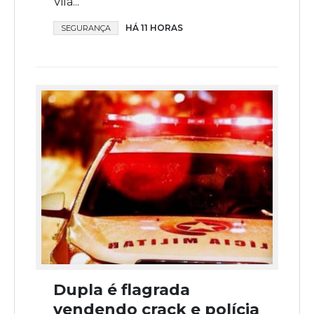
Vila...
HÁ 11 HORAS
SEGURANÇA
Dupla é flagrada
vendendo crack e polícia