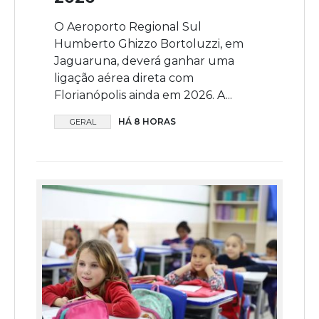
O Aeroporto Regional Sul
Humberto Ghizzo Bortoluzzi, em
Jaguaruna, deverá ganhar uma
ligação aérea direta com
Florianópolis ainda em 2026. A...
HÁ 8 HORAS
GERAL