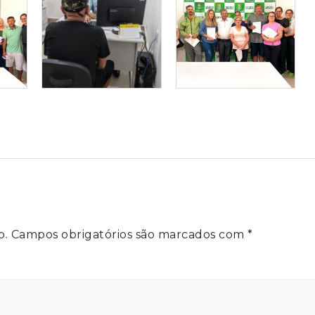
o.
Campos obrigatórios são marcados com
*