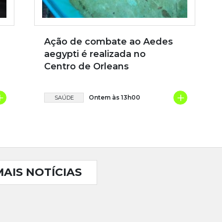
Ação de combate ao Aedes
aegypti é realizada no
Centro de Orleans
+
+
Ontem às 13h00
SAÚDE
MAIS NOTÍCIAS