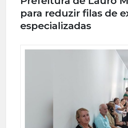
Prefeitura de Lauro M
para reduzir filas de
especializadas