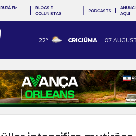
ARUJÁ FM
BLOGS E
ANUNCI
PODCASTS
COLUNISTAS
AQUI
22
º
CRICIÚMA
07 AUGUST