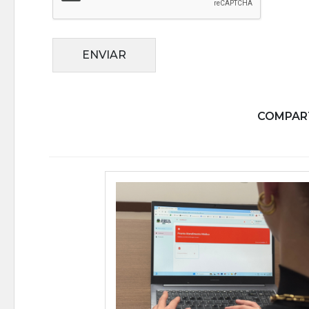
ENVIAR
COMPART