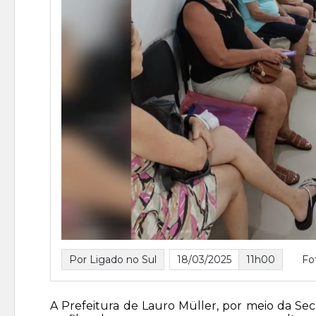
Por Ligado no Sul
18/03/2025
11h00
Fo
A Prefeitura de Lauro Müller, por meio da S