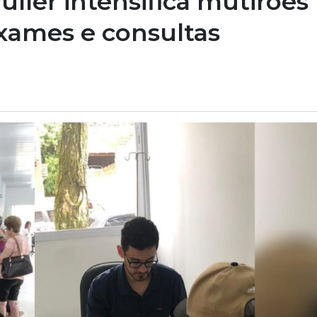
üller intensifica mutirões
 exames e consultas