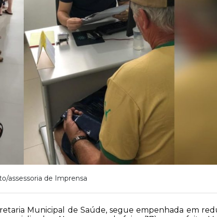
to/assessoria de Imprensa
ecretaria Municipal de Saúde, segue empenhada em red