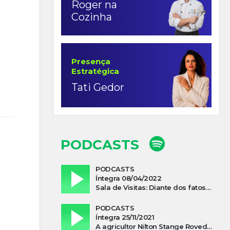
Roger na
Cozinha
Presença
Estratégica
Tati Gedor
PODCASTS
PODCASTS
Íntegra 08/04/2022
Sala de Visitas: Diante dos fatos que influenciam a economia o que podemos esperar de 2022
PODCASTS
Íntegra 25/11/2021
A agricultor Nilton Stange Roveda, afirma ter recebido ajuda espiritual durante acidente