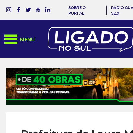
SOBRE O
RÁDIO GU
PORTAL
92.9
MENU