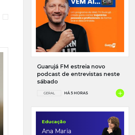
Guarujá FM estreia novo
podcast de entrevistas neste
sábado
+
HÁ 5 HORAS
GERAL
Educação
Ana Maria