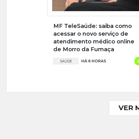
MF TeleSaúde: saiba como
acessar o novo serviço de
atendimento médico online
de Morro da Fumaça
HÁ 6 HORAS
SAÚDE
VER 