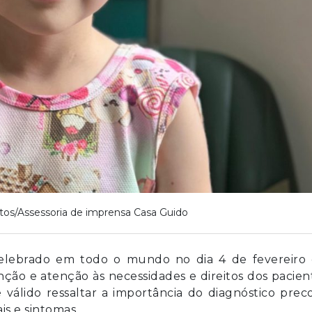
tos/Assessoria de imprensa Casa Guido
elebrado em todo o mundo no dia 4 de fevereiro 
ão e atenção às necessidades e direitos dos pacien
 válido ressaltar a importância do diagnóstico prec
is e sintomas.