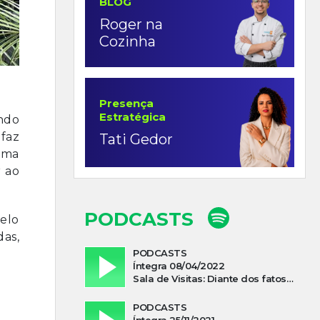
BLOG
Roger na
Cozinha
Presença
Estratégica
endo
 faz
Tati Gedor
ema
r ao
PODCASTS
elo
das,
PODCASTS
Íntegra 08/04/2022
Sala de Visitas: Diante dos fatos que influenciam a economia o que podemos esperar de 2022
PODCASTS
Íntegra 25/11/2021