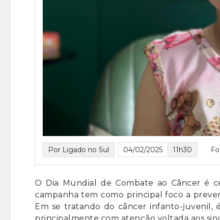
Por Ligado no Sul
04/02/2025
11h30
Fo
O Dia Mundial de Combate ao Câncer é c
campanha tem como principal foco a prevenç
Em se tratando do câncer infanto-juvenil, é
principalmente com atenção voltada aos sina