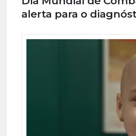
Dia Mundial de Comb
alerta para o diagnós