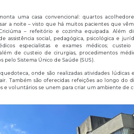
monta uma casa convencional: quartos acolhedore
sar a noite – visto que há muitos pacientes que vê
iciúma – refeitório e cozinha equipada. Além dis
 assistência social, pedagógica, psicológica e juríd
icos especialistas e exames médicos; custeio
além de custeio de cirurgias, procedimentos médic
s pelo Sistema Único de Saúde (SUS).
uedoteca, onde são realizadas atividades lúdicas e
ir. Também são oferecidas refeições ao longo do d
rios e voluntários se unem para criar um ambiente de 