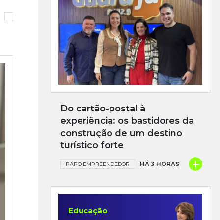
Do cartão-postal à
experiência: os bastidores da
construção de um destino
turístico forte
+
HÁ 3 HORAS
PAPO EMPREENDEDOR
Educação