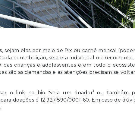
, sejam elas por meio de Pix ou carnê mensal (pod
ada contribuição, seja ela individual ou recorrente,
 das crianças e adolescentes e em todo o ecossist
tas são as demandas e as atenções precisam se volta
ssar o link na bio ‘Seja um doador’ ou também p
 para doações é 12.927.890/0001-60. Em caso de dúvi
.