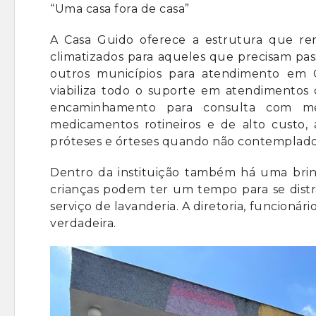
“Uma casa fora de casa”
A Casa Guido oferece a estrutura que re
climatizados para aqueles que precisam pas
outros municípios para atendimento em Cr
viabiliza todo o suporte em atendimentos de
encaminhamento para consulta com méd
medicamentos rotineiros e de alto custo, 
próteses e órteses quando não contemplado
Dentro da instituição também há uma brinq
crianças podem ter um tempo para se distra
serviço de lavanderia. A diretoria, funcioná
verdadeira.