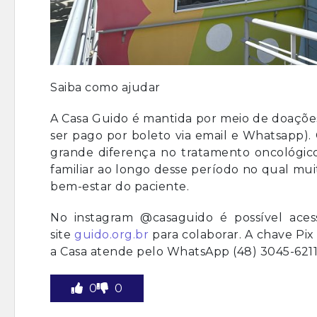
Saiba como ajudar
A Casa Guido é mantida por meio de doações
ser pago por boleto via email e Whatsapp). C
grande diferença no tratamento oncológico
familiar ao longo desse período no qual mui
bem-estar do paciente.
No instagram @casaguido é possível ace
site
guido.org.br
para colaborar. A chave Pix
a Casa atende pelo WhatsApp (48) 3045-6211
0
0