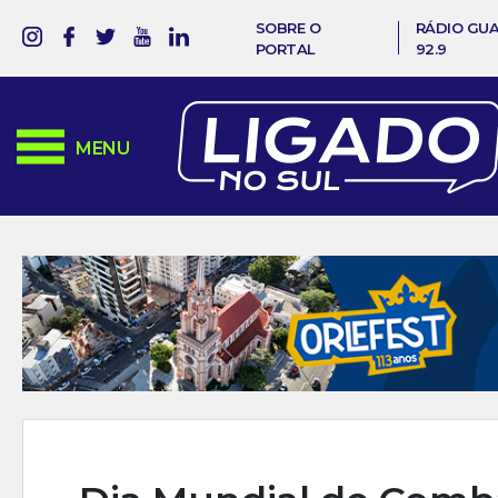
SOBRE O
RÁDIO GU
PORTAL
92.9
MENU