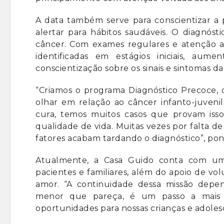
A data também serve para conscientizar a
alertar para hábitos saudáveis. O diagnóst
câncer. Com exames regulares e atenção a 
identificadas em estágios iniciais, au
conscientização sobre os sinais e sintomas d
“Criamos o programa Diagnóstico Precoce,
olhar em relação ao câncer infanto-juveni
cura, temos muitos casos que provam isso
qualidade de vida. Muitas vezes por falta d
fatores acabam tardando o diagnóstico”, po
Atualmente, a Casa Guido conta com uma
pacientes e familiares, além do apoio de vo
amor. “A continuidade dessa missão depen
menor que pareça, é um passo a mais 
oportunidades para nossas crianças e adolesc