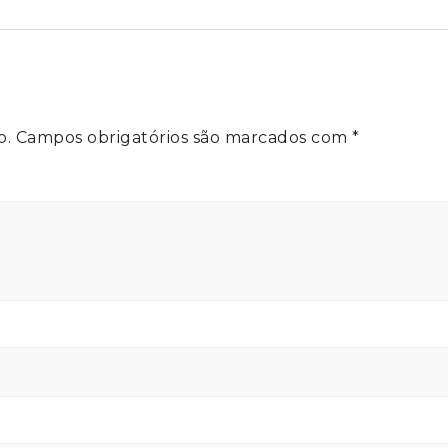
o.
Campos obrigatórios são marcados com
*