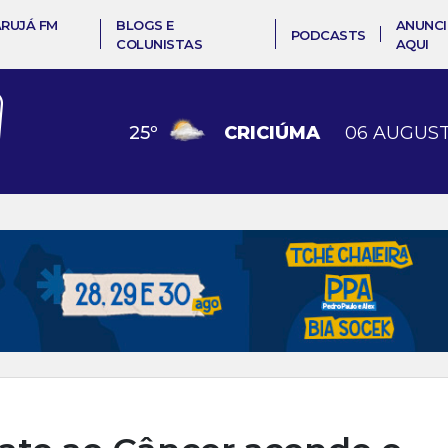
ARUJÁ FM
BLOGS E
ANUNCI
PODCASTS
COLUNISTAS
AQUI
25
º
CRICIÚMA
06 AUGUST