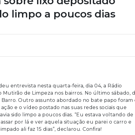
a sobre lixo depositado
do limpo a poucos dias
u entrevista nesta quarta-feira, dia 04, a Rádio
to Mutirão de Limpeza nos bairros. No último sábado, d
e Barro. Outro assunto abordado no bate papo foram 
ação e o vídeo postado nas suas redes sociais que
avia sido limpo a poucos dias. “Eu estava voltando de
ssar por lá e ver aquela situação eu parei o carro e
mpado ali faz 15 dias”, declarou. Confira!