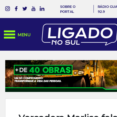
SOBRE O
RÁDIO GU
PORTAL
92.9
MENU