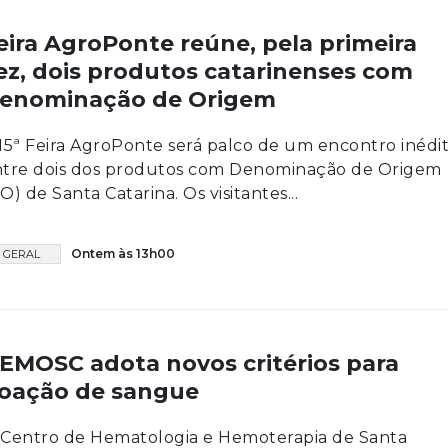
eira AgroPonte reúne, pela primeira
ez, dois produtos catarinenses com
enominação de Origem
15ª Feira AgroPonte será palco de um encontro inédi
ntre dois dos produtos com Denominação de Origem
O) de Santa Catarina. Os visitantes...
Ontem às 13h00
GERAL
EMOSC adota novos critérios para
oação de sangue
Centro de Hematologia e Hemoterapia de Santa