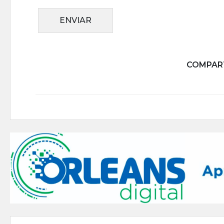
ENVIAR
COMPART