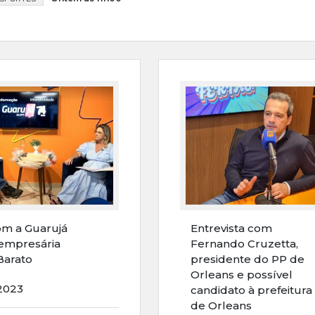
om a Guarujá
Entrevista com
empresária
Fernando Cruzetta,
Barato
presidente do PP de
Orleans e possível
2023
candidato à prefeitura
de Orleans