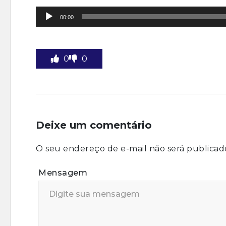
Tocador
00:00
de
áudio
0
0
Deixe um comentário
O seu endereço de e-mail não será publicad
Mensagem