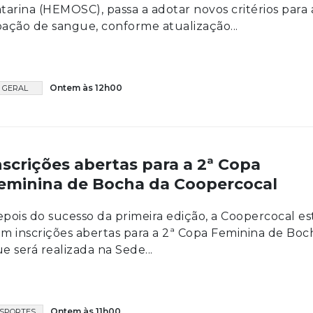
tarina (HEMOSC), passa a adotar novos critérios para 
ação de sangue, conforme atualização...
Ontem às 12h00
GERAL
nscrições abertas para a 2ª Copa
eminina de Bocha da Coopercocal
pois do sucesso da primeira edição, a Coopercocal es
m inscrições abertas para a 2ª Copa Feminina de Boc
e será realizada na Sede...
Ontem às 11h00
SPORTES