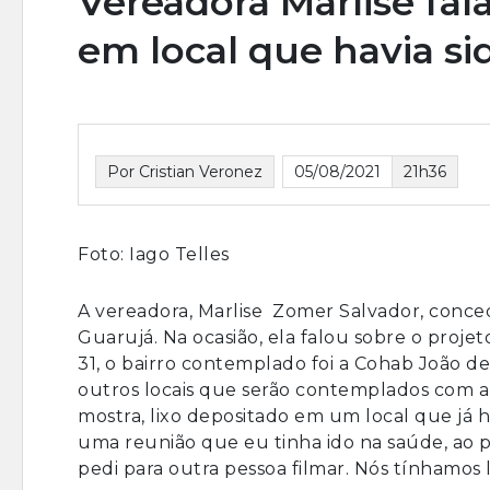
Vereadora Marlise fal
em local que havia si
Por Cristian Veronez
05/08/2021
21h36
Foto: Iago Telles
A vereadora, Marlise Zomer Salvador, concede
Guarujá. Na ocasião, ela falou sobre o proje
31, o bairro contemplado foi a Cohab João d
outros locais que serão contemplados com a 
mostra, lixo depositado em um local que já h
uma reunião que eu tinha ido na saúde, ao pa
pedi para outra pessoa filmar. Nós tínhamos li