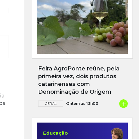
Feira AgroPonte reúne, pela
primeira vez, dois produtos
catarinenses com
Denominação de Origem
ia
+
os
Ontem às 13h00
GERAL
Educação