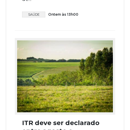
Ontem às 13h00
SAÚDE
ITR deve ser declarado