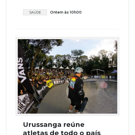
Ontem às 10h00
SAÚDE
Urussanga reúne
atletas de todo o país