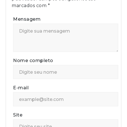
marcados com
*
Mensagem
Nome completo
E-mail
Site