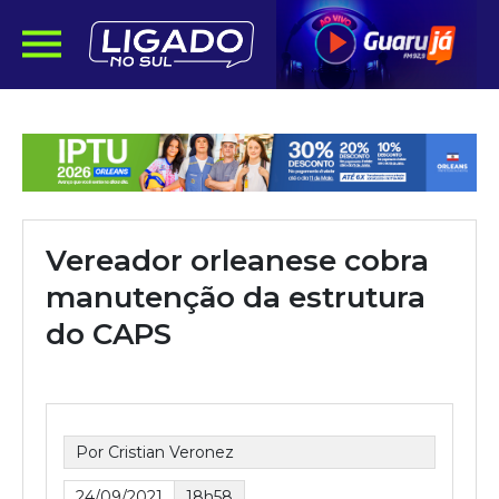
Vereador orleanese cobra
manutenção da estrutura
do CAPS
Por Cristian Veronez
24/09/2021
18h58