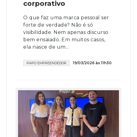
corporativo
O que faz uma marca pessoal ser
forte de verdade? Não é só
visibilidade. Nem apenas discurso
bem ensaiado. Em muitos casos,
ela nasce de um...
19/03/2026 às 11h30
PAPO EMPREENDEDOR