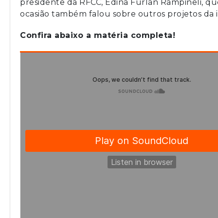
presidente da RFCC, Edina Furlan Rampineli, qu
ocasião também falou sobre outros projetos da i
Confira abaixo a matéria completa!