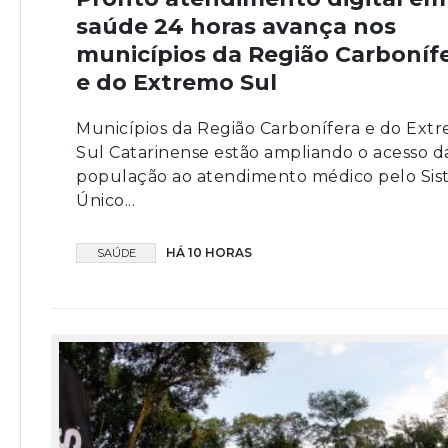
saúde 24 horas avança nos
municípios da Região Carboníf
e do Extremo Sul
Municípios da Região Carbonífera e do Ext
Sul Catarinense estão ampliando o acesso d
população ao atendimento médico pelo Si
Único...
HÁ 10 HORAS
SAÚDE