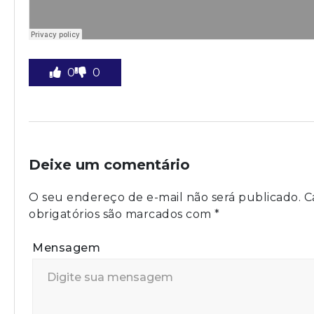
0
0
Deixe um comentário
O seu endereço de e-mail não será publicado.
C
obrigatórios são marcados com
*
Mensagem