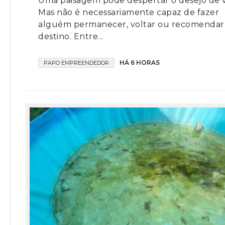
Uma paisagem pode despertar o desejo de vi
Mas não é necessariamente capaz de fazer
alguém permanecer, voltar ou recomenda
destino. Entre...
HÁ 6 HORAS
PAPO EMPREENDEDOR