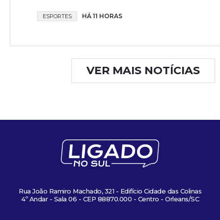
HÁ 11 HORAS
ESPORTES
VER MAIS NOTÍCIAS
Rua João Ramiro Machado, 321 - Edifício Cidade das Colinas
4º Andar - Sala 06 - CEP 88870.000 - Centro - Orleans/SC