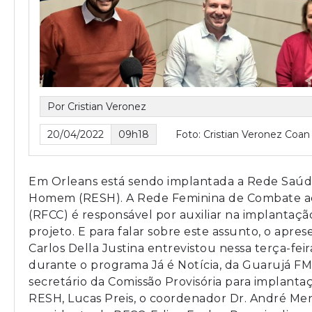
Por Cristian Veronez
20/04/2022
09h18
Foto: Cristian Veronez Coan
Em Orleans está sendo implantada a Rede Saúd
Homem (RESH). A Rede Feminina de Combate a
(RFCC) é responsável por auxiliar na implantaçã
projeto. E para falar sobre este assunto, o apre
Carlos Della Justina entrevistou nessa terça-feira,
durante o programa Já é Notícia, da Guarujá FM
secretário da Comissão Provisória para implanta
RESH, Lucas Preis, o coordenador Dr. André Men