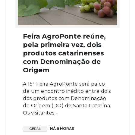
Feira AgroPonte reúne,
pela primeira vez, dois
produtos catarinenses
com Denominação de
Origem
A 15ª Feira AgroPonte será palco
de um encontro inédito entre dois
dos produtos com Denominação
de Origem (DO) de Santa Catarina.
Os visitantes...
HÁ 6 HORAS
GERAL