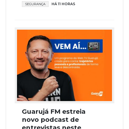
HÁ 11 HORAS
SEGURANÇA
Guarujá FM estreia
novo podcast de
entrevistas neste