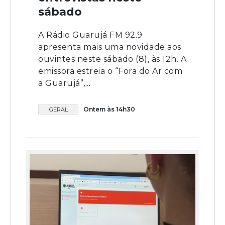
sábado
A Rádio Guarujá FM 92.9
apresenta mais uma novidade aos
ouvintes neste sábado (8), às 12h. A
emissora estreia o “Fora do Ar com
a Guarujá”,...
Ontem às 14h30
GERAL