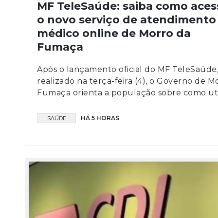
MF TeleSaúde: saiba como aces
o novo serviço de atendimento
médico online de Morro da
Fumaça
Após o lançamento oficial do MF TeleSaúde
realizado na terça-feira (4), o Governo de M
Fumaça orienta a população sobre como utili
HÁ 5 HORAS
SAÚDE