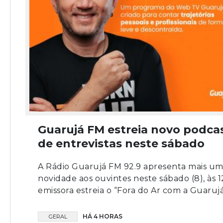
Guarujá FM estreia novo podca
de entrevistas neste sábado
A Rádio Guarujá FM 92.9 apresenta mais u
novidade aos ouvintes neste sábado (8), às 1
emissora estreia o “Fora do Ar com a Guarujá”,
HÁ 4 HORAS
GERAL