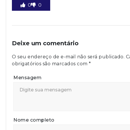
0
0
Deixe um comentário
O seu endereço de e-mail não será publicado.
C
obrigatórios são marcados com
*
Mensagem
Nome completo