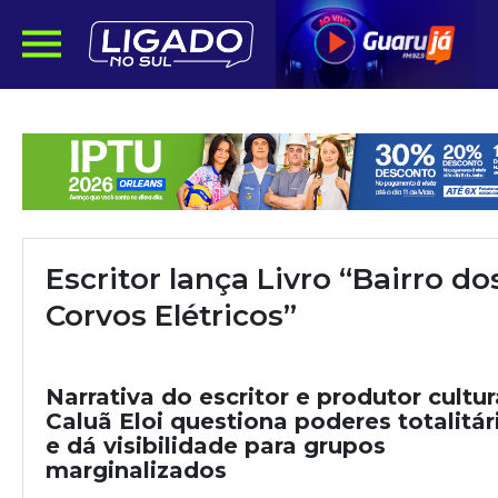
Escritor lança Livro “Bairro do
Corvos Elétricos”
Narrativa do escritor e produtor cultur
Caluã Eloi questiona poderes totalitár
e dá visibilidade para grupos
marginalizados