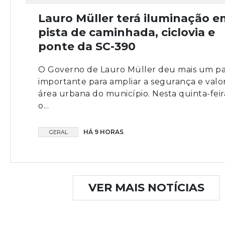
Lauro Müller terá iluminação e
pista de caminhada, ciclovia e
ponte da SC-390
O Governo de Lauro Müller deu mais um pa
importante para ampliar a segurança e valor
área urbana do município. Nesta quinta-feira
o...
HÁ 9 HORAS
GERAL
VER MAIS NOTÍCIAS