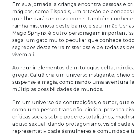
Em sua jornada, a criança encontra pessoas e cr
mágicas, como Tispadis, um artesão de bonecos
que lhe dará um novo nome. Também conhece A
rainha misteriosa deste bairro, e seu irmão Ushas
Mago Sphynx é outro personagem importantíss
saga: um gato muito peculiar que conhece todo
segredos desta terra misteriosa e de todas as p
vivem ali.
Ao reunir elementos de mitologias celta, nórdica
grega, Caluã cria um universo instigante, cheio 
suspense e magia, combinando uma aventura fan
múltiplas possibilidades de mundos.
Em um universo de contradições, o autor, que se
como uma pessoa trans não-binária, provoca div
críticas sociais sobre poderes totalitários, machi
abuso sexual, dando protagonismo, visibilidade 
representatividade àsmulheres e comunidade tr