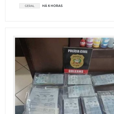
HÁ 6 HORAS
GERAL