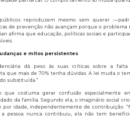
ciedade patriarcal. O comportamento só muda quand
 públicos reproduzem mesmo sem querer —padr
íticas de prevenção não avançam porque o problema 
ivian afirma que educação, políticas sociais e particip
veis.
mudanças e mitos persistentes
enciária dá peso às suas críticas sobre a falta
ta que mais de 70% tenha dúvidas. A lei muda o te
do substituída.”
to que costuma gerar confusão especialmente en
ado da família. Segundo ela, o imaginário social cri
ce por idade, independentemente de contribuição. “
e a pessoa nunca contribuiu, ela não tem benefíci