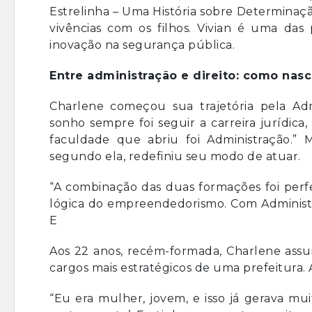
Estrelinha – Uma História sobre Determinaçã
vivências com os filhos. Vivian é uma das 
inovação na segurança pública.
Entre administração e direito: como na
Charlene começou sua trajetória pela Ad
sonho sempre foi seguir a carreira jurídica,
faculdade que abriu foi Administração.” M
segundo ela, redefiniu seu modo de atuar.
“A combinação das duas formações foi perfei
lógica do empreendedorismo. Com Administra
E
Aos 22 anos, recém-formada, Charlene assu
cargos mais estratégicos de uma prefeitura. 
“Eu era mulher, jovem, e isso já gerava mu