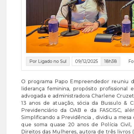
Por Ligado no Sul
09/12/2025
18h38
Fo
O programa Papo Empreendedor reuniu duas
liderança feminina, propósito profissional
advogada e administradora Charlene Cruzett
13 anos de atuação, sócia da Bussulo & Cr
Previdenciário da OAB e da FASCISC, al
Simplificando a Previdência , dividiu a mesa
que soma quase 20 anos de Polícia Civil, é
Direitos das Mulheres, autora de três livros 