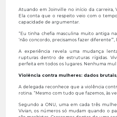
Atuando em Joinville no início da carreira
Ela conta que o respeito veio com o tempo,
capacidade de argumentar.
“Eu tinha chefia masculina muito antiga na 
‘não concordo, precisamos fazer diferente’”,
A experiência revela uma mudança lent
rupturas dentro de estruturas rígidas. Vi
perfeita em todos os lugares. Nenhuma mulher
Violência contra mulheres: dados brutais,
A delegada reconhece que a violência cont
rotina. “Mesmo com tudo que fazemos, às v
Segundo a ONU, uma em cada três mulheres
Vivian, os números só mudam quando o país