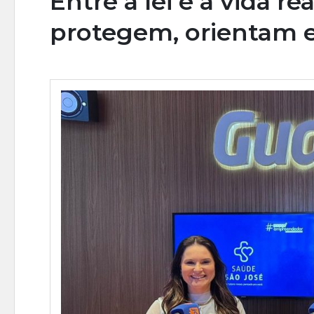
Entre a lei e a vida r
protegem, orientam 