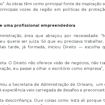
o”. As obras têm como principal fonte de inspiração 
principais vozes da região em políticas de proteç
sce uma profissional empreendedora
ministração, área que abraçou por necessidade: “
 eu queria ser juíza. Só que eu precisava trabalhar,
ais tarde, já formada, iniciou Direito — escolha q
ta. O Direito não oferece visão de negócios, não tr
ção, eu passei a olhar o escritório como empresa”, 
miu a Secretaria de Administração de Orleans, um 
A experiência veio carregada de desafios e preconceit
ita desconfiança. Ouvi coisas como ‘está ali porque