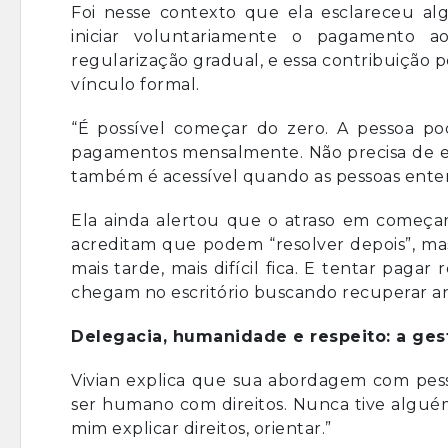
Foi nesse contexto que ela esclareceu al
iniciar voluntariamente o pagamento a
regularização gradual, e essa contribuiçã
vínculo formal.
“É possível começar do zero. A pessoa pod
pagamentos mensalmente. Não precisa de emp
também é acessível quando as pessoas enten
Ela ainda alertou que o atraso em começar
acreditam que podem “resolver depois”, ma
mais tarde, mais difícil fica. E tentar paga
chegam no escritório buscando recuperar a
Delegacia, humanidade e respeito: a ges
Vivian explica que sua abordagem com pess
ser humano com direitos. Nunca tive algué
mim explicar direitos, orientar.”