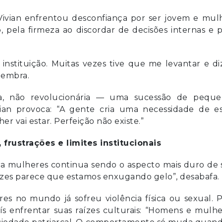
, Vivian enfrentou desconfiança por ser jovem e mul
 pela firmeza ao discordar de decisões internas e 
instituição. Muitas vezes tive que me levantar e di
 lembra.
a, não revolucionária — uma sucessão de peque
vian provoca: “A gente cria uma necessidade de es
 vai estar. Perfeição não existe.”
 frustrações e limites institucionais
ra mulheres continua sendo o aspecto mais duro de 
ezes parece que estamos enxugando gelo”, desabafa.
 no mundo já sofreu violência física ou sexual. P
 enfrentar suas raízes culturais: “Homens e mulhe