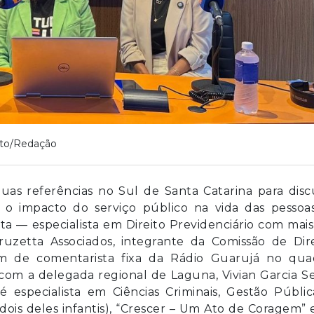
to/Redação
 referências no Sul de Santa Catarina para discu
 e o impacto do serviço público na vida das pessoa
a — especialista em Direito Previdenciário com mai
uzetta Associados, integrante da Comissão de Dire
ém de comentarista fixa da Rádio Guarujá no qua
 com a delegada regional de Laguna, Vivian Garcia Se
 especialista em Ciências Criminais, Gestão Públi
(dois deles infantis), “Crescer – Um Ato de Coragem” 