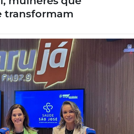
eal, mulheres que
e transformam