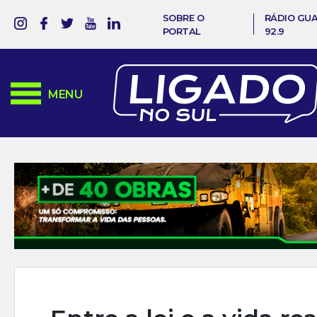
SOBRE O
RÁDIO GU
PORTAL
92.9
MENU