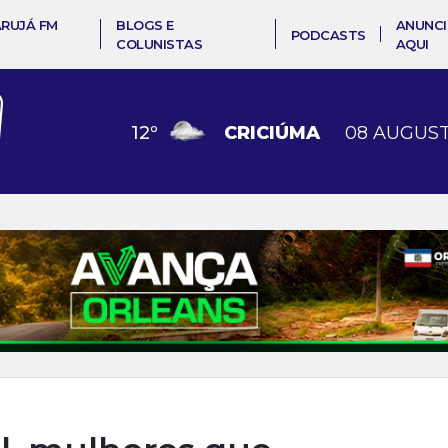
ARUJÁ FM
BLOGS E
ANUNCI
PODCASTS
COLUNISTAS
AQUI
12
º
CRICIÚMA
08 AUGUST